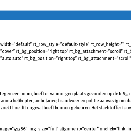
idth=”default” rt_row_style=”default-style” rt_row_height=”” 
=”cover” rt_bg_position=”right top” rt_bg_attachment=”scroll” r
”auto auto” rt_bg_position=”right top” rt_bg_attachment=”scroll
 tegen een boom, heeft er vanmorgen plaats gevonden op de N 65, ri
trauma helikopter, ambulance, brandweer en politie aanwezig om de 
derzoekt hoe dit ongeval heeft kunnen gebeuren. Het slachtoffer is ov
image=”41386″ img_size=”full” alignment=”center” onclick=”link_