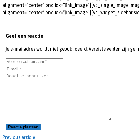
alignment=”center” onclick=”link_image”][vc_single_image imag
alignment=”center” onclick=”link_image”][vc_widget_sidebar si
Geef een reactie
Je e-mailadres wordt niet gepubliceerd.
Vereiste velden zijn g
Previous article