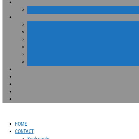
HOME
CONTACT
Spelregels