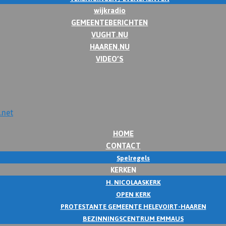
wijkradio
GEMEENTEBERICHTEN
VUGHT.NU
HAAREN.NU
VIDEO’S
HOME
CONTACT
Spelregels
KERKEN
H. NICOLAASKERK
OPEN KERK
PROTESTANTE GEMEENTE HELEVOIRT-HAAREN
BEZINNINGSCENTRUM EMMAUS