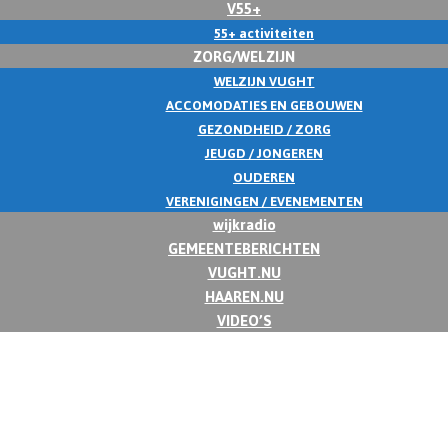
V55+
55+ activiteiten
ZORG/WELZIJN
WELZIJN VUGHT
ACCOMODATIES EN GEBOUWEN
GEZONDHEID / ZORG
JEUGD / JONGEREN
OUDEREN
VERENIGINGEN / EVENEMENTEN
wijkradio
GEMEENTEBERICHTEN
VUGHT.NU
HAAREN.NU
VIDEO’S