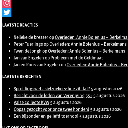
Facebook
Instagram
Twitter
LAATSTE REACTIES
Nelleke de bresser
op
Overleden: Annie Bolenius – Berkelma
Peter Tuerlings
op
Overleden: Annie Bolenius – Berkelmans
Twan de Jongh
op
Overleden: Annie Bolenius – Berkelmans
Jan van Engelen
op
Probleem met de Geldmaat
Jan en Roos van Engelen
op
Overleden: Annie Bolenius – Be
LAATSTE BERICHTEN
Spreidingswet asielzoekers: hoe zit dat?
5 augustus 2026
Bericht voor de leden van Vereniging 55+
5 augustus 2026
Valse collecte KVW
5 augustus 2026
Oppas gezocht voor onze twee honden!
5 augustus 2026
Een bijzonder en geliefd toernooi
5 augustus 2026