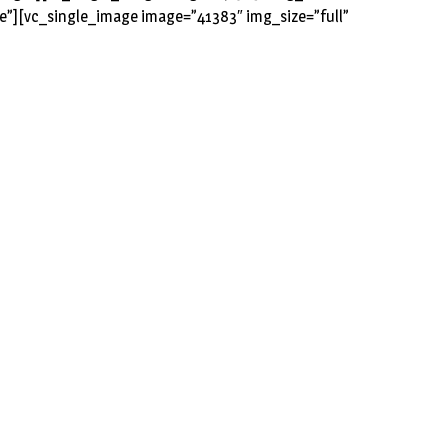
e”][vc_single_image image=”41383″ img_size=”full”