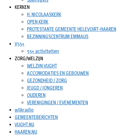
KERKEN
H. NICOLAASKERK
OPEN KERK
PROTESTANTE GEMEENTE HELEVOIRT-HAAREN
BEZINNINGSCENTRUM EMMAUS
V55+
55+ activiteiten
ZORG/WELZIJN
WELZIJN VUGHT
ACCOMODATIES EN GEBOUWEN
GEZONDHEID / ZORG
JEUGD / JONGEREN
OUDEREN
VERENIGINGEN / EVENEMENTEN
wijkradio
GEMEENTEBERICHTEN
VUGHT.NU
HAAREN.NU