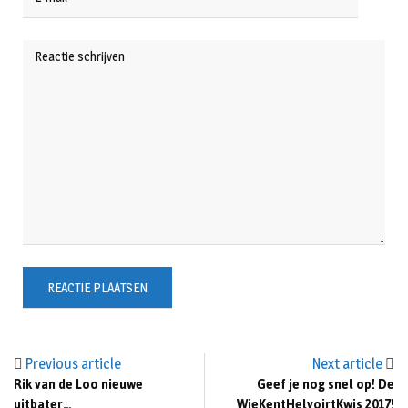
Previous article
Next article
Rik van de Loo nieuwe
Geef je nog snel op! De
uitbater…
WieKentHelvoirtKwis 2017!