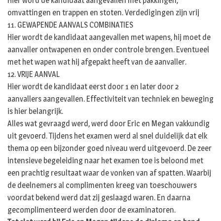
Hier word de kandidaat aangevallen met pakkingen,
omvattingen en trappen en stoten. Verdedigingen zijn vrij
11. GEWAPENDE AANVALS COMBINATIES
Hier wordt de kandidaat aangevallen met wapens, hij moet de
aanvaller ontwapenen en onder controle brengen. Eventueel
met het wapen wat hij afgepakt heeft van de aanvaller.
12. VRIJE AANVAL
Hier wordt de kandidaat eerst door 1 en later door 2
aanvallers aangevallen. Effectiviteit van techniek en beweging
is hier belangrijk.
Alles wat gevraagd werd, werd door Eric en Megan vakkundig
uit gevoerd. Tijdens het examen werd al snel duidelijk dat elk
thema op een bijzonder goed niveau werd uitgevoerd. De zeer
intensieve begeleiding naar het examen toe is beloond met
een prachtig resultaat waar de vonken van af spatten. Waarbij
de deelnemers al complimenten kreeg van toeschouwers
voordat bekend werd dat zij geslaagd waren. En daarna
gecomplimenteerd werden door de examinatoren.