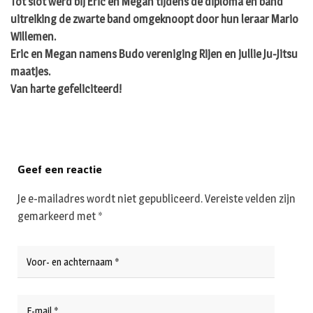
Tot slot werd bij Eric en Megan tijdens de diploma en band
uitreiking de zwarte band omgeknoopt door hun leraar Mario
Willemen.
Eric en Megan namens Budo vereniging Rijen en jullie Ju-Jitsu
maatjes.
Van harte gefeliciteerd!
Geef een reactie
Je e-mailadres wordt niet gepubliceerd.
Vereiste velden zijn
gemarkeerd met
*