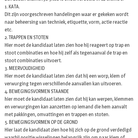
1. KATA.
Dit zijn voorgeschreven handelingen waar er gekeken wordt
naar beheersing van techniek, etiquette, vorm, actie reactie
etc.
2. TRAPPEN EN STOTEN
Hier moet de kandidaat laten zien hoe hij reageert op trap en
stoot combinaties en hoe hij zelf als tegenaanval de trap en
stoot combinaties uitvoert.
3. MEERVOUDIGHEID
Hier moet de kandidaat laten zien dat hij een worp, klem of
verwurging tegen verschillende aanvallen kan uitvoeren.
4. BEWEGINGSVORMEN STAANDE
hier moet de kandidaat laten zien dat hij kan werpen, klemmen
en verwurgingen kan aanzetten op iemand die hem aanvalt
met pakkingen, omvattingen en trappen en stoten.
5. BEWEGINGSVORMEN OP DE GROND
Hier laat de kandidaat zien hoe hij zich op de grond verdedigd
waarbij positie wisselingen belangrijk zijn om naar klem of