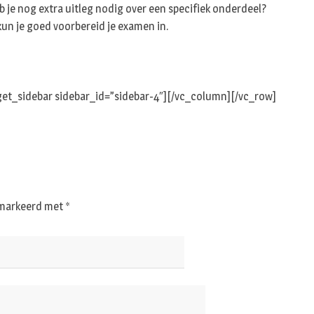
eb je nog extra uitleg nodig over een specifiek onderdeel?
 kun je goed voorbereid je examen in.
et_sidebar sidebar_id=”sidebar-4″][/vc_column][/vc_row]
gemarkeerd met
*