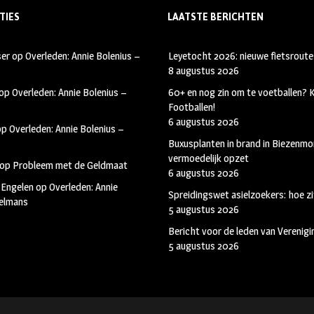
TIES
LAATSTE BERICHTEN
ser
op
Overleden: Annie Bolenius –
Leyetocht 2026: nieuwe fietsroute
8 augustus 2026
op
Overleden: Annie Bolenius –
60+ en nog zin om te voetballen?
Footballen!
6 augustus 2026
op
Overleden: Annie Bolenius –
Buxusplanten in brand in Biezenmor
vermoedelijk opzet
op
Probleem met de Geldmaat
6 augustus 2026
 Engelen
op
Overleden: Annie
Spreidingswet asielzoekers: hoe zi
kelmans
5 augustus 2026
Bericht voor de leden van Verenig
5 augustus 2026