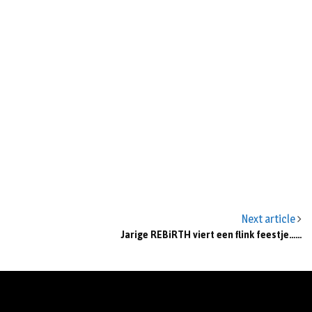
Next article
Jarige REBiRTH viert een flink feestje……