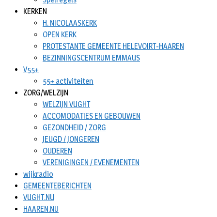
KERKEN
H. NICOLAASKERK
OPEN KERK
PROTESTANTE GEMEENTE HELEVOIRT-HAAREN
BEZINNINGSCENTRUM EMMAUS
V55+
55+ activiteiten
ZORG/WELZIJN
WELZIJN VUGHT
ACCOMODATIES EN GEBOUWEN
GEZONDHEID / ZORG
JEUGD / JONGEREN
OUDEREN
VERENIGINGEN / EVENEMENTEN
wijkradio
GEMEENTEBERICHTEN
VUGHT.NU
HAAREN.NU