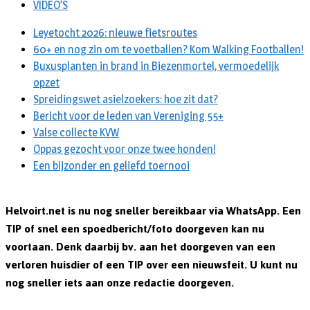
VIDEO’S
Leyetocht 2026: nieuwe fietsroutes
60+ en nog zin om te voetballen? Kom Walking Footballen!
Buxusplanten in brand in Biezenmortel, vermoedelijk
opzet
Spreidingswet asielzoekers: hoe zit dat?
Bericht voor de leden van Vereniging 55+
Valse collecte KVW
Oppas gezocht voor onze twee honden!
Een bijzonder en geliefd toernooi
Helvoirt.net is nu nog sneller bereikbaar via WhatsApp. Een
TIP of snel een spoedbericht/foto doorgeven kan nu
voortaan. Denk daarbij bv. aan het doorgeven van een
verloren huisdier of een TIP over een nieuwsfeit. U kunt nu
nog sneller iets aan onze redactie doorgeven.