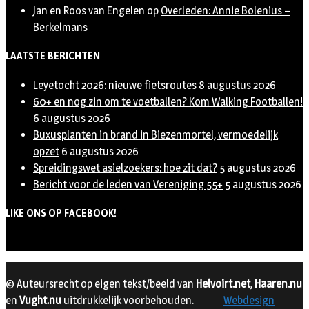
Jan en Roos van Engelen
op
Overleden: Annie Bolenius –
Berkelmans
LAATSTE BERICHTEN
Leyetocht 2026: nieuwe fietsroutes
8 augustus 2026
60+ en nog zin om te voetballen? Kom Walking Footballen!
6 augustus 2026
Buxusplanten in brand in Biezenmortel, vermoedelijk
opzet
6 augustus 2026
Spreidingswet asielzoekers: hoe zit dat?
5 augustus 2026
Bericht voor de leden van Vereniging 55+
5 augustus 2026
LIKE ONS OP FACEBOOK!
© Auteursrecht op eigen tekst/beeld van
Helvoirt.net
,
Haaren.nu
en
Vught.nu
uitdrukkelijk voorbehouden.
Webdesign