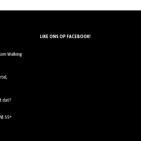
LIKE ONS OP FACEBOOK!
 Kom Walking
tel,
t dat?
ing 55+