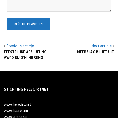
Previous article
Next article
FEESTELIJKE AFSLUITING
NEERSLAG BLIJFT UIT
AW4D BIJ D'N INBRENG
STICHTING HELVOIRTNET
www.helvoirt.net
www.haaren.nu
www.vught.nu