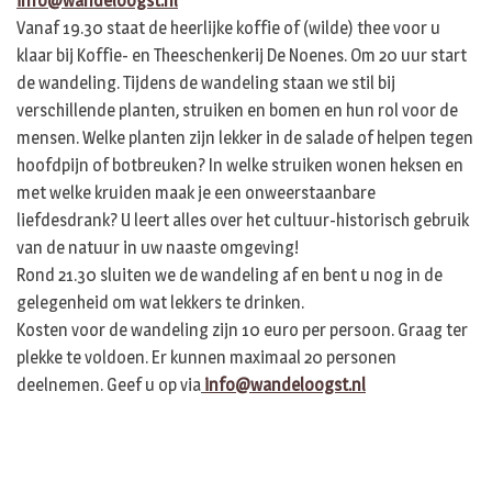
info@wandeloogst.nl
Vanaf 19.30 staat de heerlijke koffie of (wilde) thee voor u
klaar bij Koffie- en Theeschenkerij De Noenes. Om 20 uur start
de wandeling. Tijdens de wandeling staan we stil bij
verschillende planten, struiken en bomen en hun rol voor de
mensen. Welke planten zijn lekker in de salade of helpen tegen
hoofdpijn of botbreuken? In welke struiken wonen heksen en
met welke kruiden maak je een onweerstaanbare
liefdesdrank? U leert alles over het cultuur-historisch gebruik
van de natuur in uw naaste omgeving!
Rond 21.30 sluiten we de wandeling af en bent u nog in de
gelegenheid om wat lekkers te drinken.
Kosten voor de wandeling zijn 10 euro per persoon. Graag ter
plekke te voldoen. Er kunnen maximaal 20 personen
deelnemen. Geef u op via
info@wandeloogst.nl