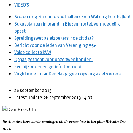
VIDEO’S
60+ en nog zin om te voetballen? Kom Walking Footballen!
Buxusplanten in brand in Biezenmortel, vermoedelijk
opzet
Spreidingswet asielzoekers: hoe zit dat?
Bericht voor de leden van Vereniging 55+
Valse collecte KVW
Oppas gezocht voor onze twee honden!
Een bijzonder en geliefd toernooi
Vught moet naar Den Haag: geen opvang asielzoekers
26 september 2013
Latest Update: 26 september 2013 14:07
De situatieschets van de woningen uit de eerste fase in het plan Helvoirt Den
Hoek.