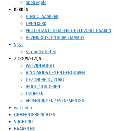
Spelregels
KERKEN
H. NICOLAASKERK
OPEN KERK
PROTESTANTE GEMEENTE HELEVOIRT-HAAREN
BEZINNINGSCENTRUM EMMAUS
V55+
55+ activiteiten
ZORG/WELZIJN
WELZIJN VUGHT
ACCOMODATIES EN GEBOUWEN
GEZONDHEID / ZORG
JEUGD / JONGEREN
OUDEREN
VERENIGINGEN / EVENEMENTEN
wijkradio
GEMEENTEBERICHTEN
VUGHT.NU
HAAREN.NU