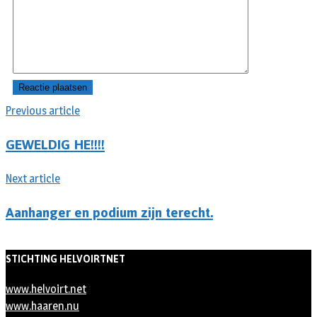
Previous article
GEWELDIG HE!!!!
Next article
Aanhanger en podium zijn terecht.
STICHTING HELVOIRTNET
www.helvoirt.net
www.haaren.nu