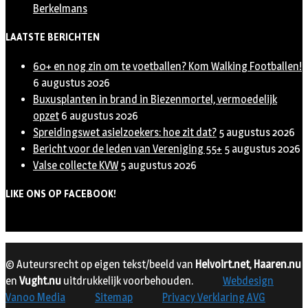
Berkelmans
LAATSTE BERICHTEN
60+ en nog zin om te voetballen? Kom Walking Footballen!
6 augustus 2026
Buxusplanten in brand in Biezenmortel, vermoedelijk
opzet
6 augustus 2026
Spreidingswet asielzoekers: hoe zit dat?
5 augustus 2026
Bericht voor de leden van Vereniging 55+
5 augustus 2026
Valse collecte KVW
5 augustus 2026
LIKE ONS OP FACEBOOK!
© Auteursrecht op eigen tekst/beeld van
Helvoirt.net
,
Haaren.nu
en
Vught.nu
uitdrukkelijk voorbehouden.
Webdesign
Vanoo Media
Sitemap
Privacy Verklaring AVG