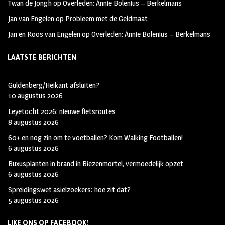
Twan de Jongh
op
Overleden: Annie Bolenius – Berkelmans
Jan van Engelen
op
Probleem met de Geldmaat
Jan en Roos van Engelen
op
Overleden: Annie Bolenius – Berkelmans
LAATSTE BERICHTEN
Guldenberg/Heikant afsluiten?
10 augustus 2026
Leyetocht 2026: nieuwe fietsroutes
8 augustus 2026
60+ en nog zin om te voetballen? Kom Walking Footballen!
6 augustus 2026
Buxusplanten in brand in Biezenmortel, vermoedelijk opzet
6 augustus 2026
Spreidingswet asielzoekers: hoe zit dat?
5 augustus 2026
LIKE ONS OP FACEBOOK!