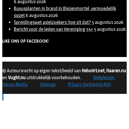
6 augustus 2026
Buxusplanten in brand in Biezenmortel, vermoedelijk
opzet
6 augustus 2026
Spreidingswet asielzoekers: hoe zit dat?
5 augustus 2026
Bericht voor de leden van Vereniging 55+
5 augustus 2026
LIKE ONS OP FACEBOOK!
© Auteursrecht op eigen tekst/beeld van
Helvoirt.net
,
Haaren.nu
en
Vught.nu
uitdrukkelijk voorbehouden.
Webdesign
Vanoo Media
Sitemap
Privacy Verklaring AVG