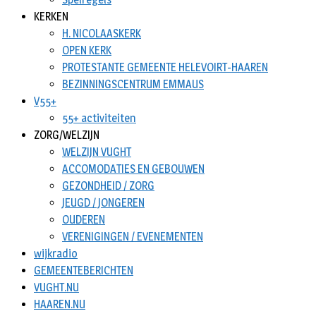
KERKEN
H. NICOLAASKERK
OPEN KERK
PROTESTANTE GEMEENTE HELEVOIRT-HAAREN
BEZINNINGSCENTRUM EMMAUS
V55+
55+ activiteiten
ZORG/WELZIJN
WELZIJN VUGHT
ACCOMODATIES EN GEBOUWEN
GEZONDHEID / ZORG
JEUGD / JONGEREN
OUDEREN
VERENIGINGEN / EVENEMENTEN
wijkradio
GEMEENTEBERICHTEN
VUGHT.NU
HAAREN.NU