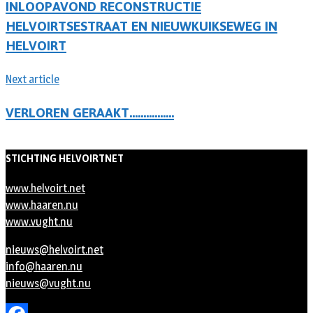
INLOOPAVOND RECONSTRUCTIE
HELVOIRTSESTRAAT EN NIEUWKUIKSEWEG IN
HELVOIRT
Next article
VERLOREN GERAAKT…………….
STICHTING HELVOIRTNET
www.helvoirt.net
www.haaren.nu
www.vught.nu
nieuws@helvoirt.net
info@haaren.nu
nieuws@vught.nu