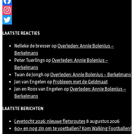
Facebook
Instagram
Twitter
LAATSTE REACTIES
Nelleke de bresser
op
Overleden: Annie Bolenius –
Berkelmans
Peter Tuerlings
op
Overleden: Annie Bolenius –
Berkelmans
Twan de Jongh
op
Overleden: Annie Bolenius – Berkelmans
Jan van Engelen
op
Probleem met de Geldmaat
Jan en Roos van Engelen
op
Overleden: Annie Bolenius –
Berkelmans
LAATSTE BERICHTEN
Leyetocht 2026: nieuwe fietsroutes
8 augustus 2026
60+ en nog zin om te voetballen? Kom Walking Footballen!