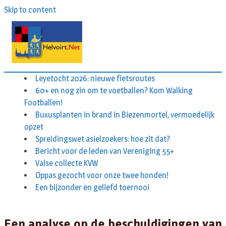
Skip to content
Leyetocht 2026: nieuwe fietsroutes
60+ en nog zin om te voetballen? Kom Walking
Footballen!
Buxusplanten in brand in Biezenmortel, vermoedelijk
opzet
Spreidingswet asielzoekers: hoe zit dat?
Bericht voor de leden van Vereniging 55+
Valse collecte KVW
Oppas gezocht voor onze twee honden!
Een bijzonder en geliefd toernooi
Een analyse op de beschuldigingen van