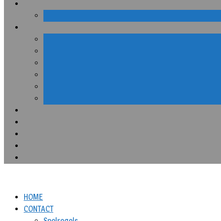
HOME
CONTACT
Spelregels