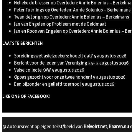
Nelleke de bresser
op
Overleden: Annie Bolenius – Berkelma
Peter Tuerlings
op
Overleden: Annie Bolenius – Berkelmans
Twan de Jongh
op
Overleden: Annie Bolenius – Berkelmans
Jan van Engelen
op
Probleem met de Geldmaat
Jan en Roos van Engelen
op
Overleden: Annie Bolenius – Be
LAATSTE BERICHTEN
Spreidingswet asielzoekers: hoe zit dat?
5 augustus 2026
Bericht voor de leden van Vereniging 55+
5 augustus 2026
Valse collecte KVW
5 augustus 2026
Oppas gezocht voor onze twee honden!
5 augustus 2026
Een bijzonder en geliefd toernooi
5 augustus 2026
LIKE ONS OP FACEBOOK!
© Auteursrecht op eigen tekst/beeld van
Helvoirt.net
,
Haaren.nu