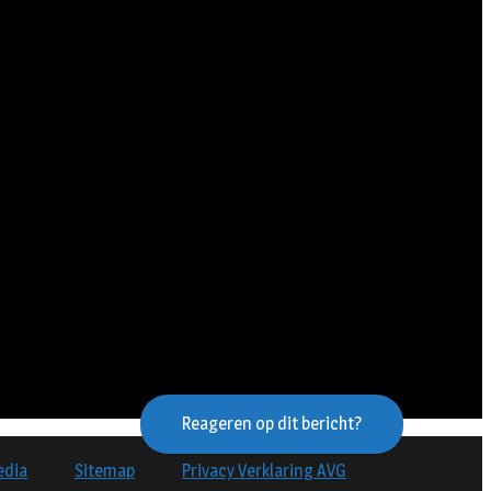
Reageren op dit bericht?
edia
Sitemap
Privacy Verklaring AVG