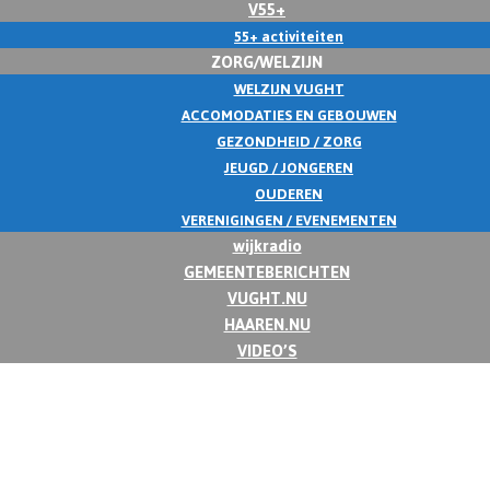
V55+
55+ activiteiten
ZORG/WELZIJN
WELZIJN VUGHT
ACCOMODATIES EN GEBOUWEN
GEZONDHEID / ZORG
JEUGD / JONGEREN
OUDEREN
VERENIGINGEN / EVENEMENTEN
wijkradio
GEMEENTEBERICHTEN
VUGHT.NU
HAAREN.NU
VIDEO’S