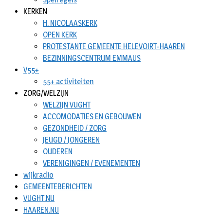
KERKEN
H. NICOLAASKERK
OPEN KERK
PROTESTANTE GEMEENTE HELEVOIRT-HAAREN
BEZINNINGSCENTRUM EMMAUS
V55+
55+ activiteiten
ZORG/WELZIJN
WELZIJN VUGHT
ACCOMODATIES EN GEBOUWEN
GEZONDHEID / ZORG
JEUGD / JONGEREN
OUDEREN
VERENIGINGEN / EVENEMENTEN
wijkradio
GEMEENTEBERICHTEN
VUGHT.NU
HAAREN.NU