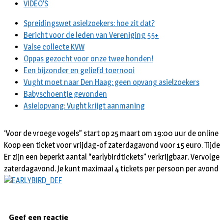
VIDEO’S
Spreidingswet asielzoekers: hoe zit dat?
Bericht voor de leden van Vereniging 55+
Valse collecte KVW
Oppas gezocht voor onze twee honden!
Een bijzonder en geliefd toernooi
Vught moet naar Den Haag: geen opvang asielzoekers
Babyschoentje gevonden
Asielopvang: Vught krijgt aanmaning
‘Voor de vroege vogels” start op 25 maart om 19:00 uur de online 
Koop een ticket voor vrijdag-of zaterdagavond voor 15 euro. Tijde
Er zijn een beperkt aantal “earlybirdtickets” verkrijgbaar. Vervolge
zaterdagavond. Je kunt maximaal 4 tickets per persoon per avond a
Geef een reactie