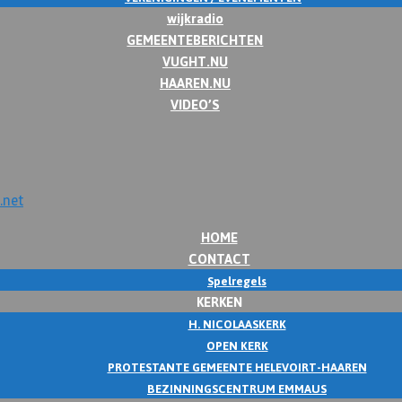
wijkradio
GEMEENTEBERICHTEN
VUGHT.NU
HAAREN.NU
VIDEO’S
HOME
CONTACT
Spelregels
KERKEN
H. NICOLAASKERK
OPEN KERK
PROTESTANTE GEMEENTE HELEVOIRT-HAAREN
BEZINNINGSCENTRUM EMMAUS