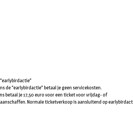
“earlybirdactie”
ns de “earlybirdactie” betaal je geen servicekosten.
ns betaal je 17,50 euro voor een ticket voor vrijdag- of
anschaffen. Normale ticketverkoop is aansluitend op earlybirdactie