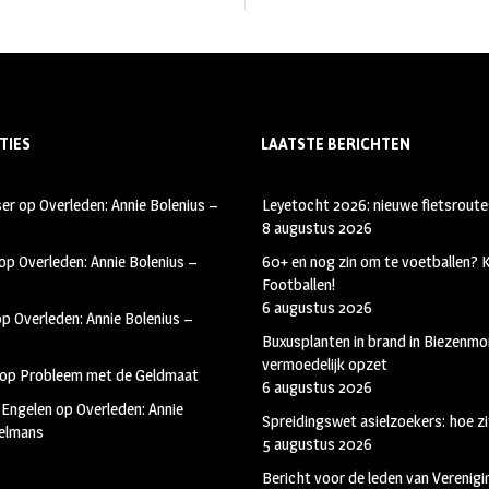
TIES
LAATSTE BERICHTEN
ser
op
Overleden: Annie Bolenius –
Leyetocht 2026: nieuwe fietsroute
8 augustus 2026
op
Overleden: Annie Bolenius –
60+ en nog zin om te voetballen?
Footballen!
6 augustus 2026
op
Overleden: Annie Bolenius –
Buxusplanten in brand in Biezenmor
vermoedelijk opzet
op
Probleem met de Geldmaat
6 augustus 2026
 Engelen
op
Overleden: Annie
Spreidingswet asielzoekers: hoe zi
kelmans
5 augustus 2026
Bericht voor de leden van Verenig