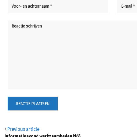
Previous article
Informatieavond werkzaamheden N65