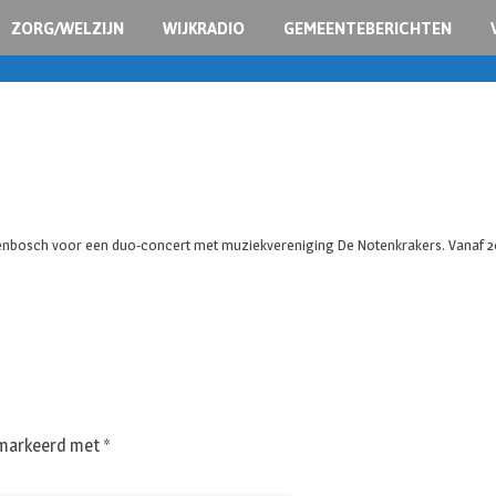
ZORG/WELZIJN
WIJKRADIO
GEMEENTEBERICHTEN
orstenbosch voor een duo-concert met muziekvereniging De Notenkrakers. Vanaf
gemarkeerd met
*