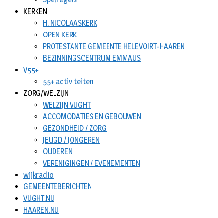
KERKEN
H. NICOLAASKERK
OPEN KERK
PROTESTANTE GEMEENTE HELEVOIRT-HAAREN
BEZINNINGSCENTRUM EMMAUS
V55+
55+ activiteiten
ZORG/WELZIJN
WELZIJN VUGHT
ACCOMODATIES EN GEBOUWEN
GEZONDHEID / ZORG
JEUGD / JONGEREN
OUDEREN
VERENIGINGEN / EVENEMENTEN
wijkradio
GEMEENTEBERICHTEN
VUGHT.NU
HAAREN.NU