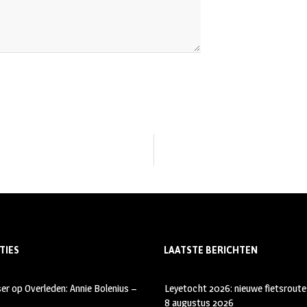
TIES
LAATSTE BERICHTEN
ser
op
Overleden: Annie Bolenius –
Leyetocht 2026: nieuwe fietsroute
8 augustus 2026