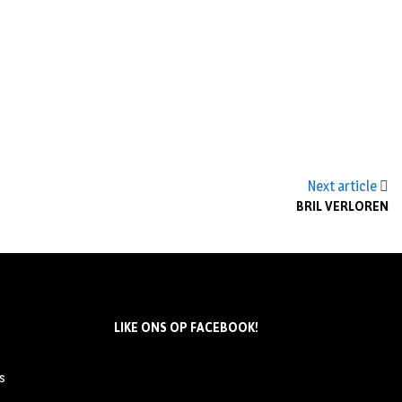
Next article
BRIL VERLOREN
LIKE ONS OP FACEBOOK!
s