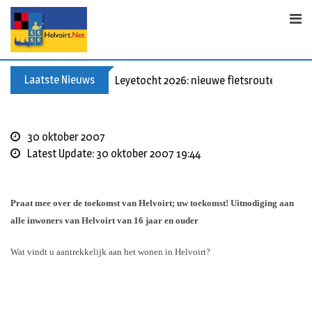
Skip
to
content
Laatste Nieuws
Leyetocht 2026: nieuwe fietsroutes
30 oktober 2007
Latest Update: 30 oktober 2007 19:44
Praat mee over de toekomst van Helvoirt;
uw toekomst!
Uitnodiging aan
alle inwoners van Helvoirt van 16 jaar en ouder
Wat vindt u aantrekkelijk aan het wonen in Helvoirt?