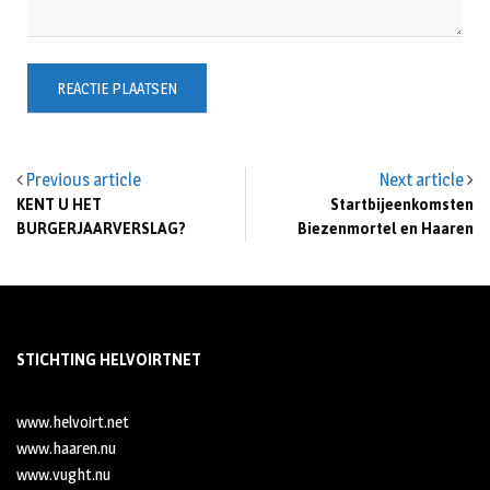
Previous article
Next article
KENT U HET
Startbijeenkomsten
BURGERJAARVERSLAG?
Biezenmortel en Haaren
STICHTING HELVOIRTNET
www.helvoirt.net
www.haaren.nu
www.vught.nu