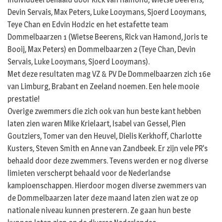
Devin Servais, Max Peters, Luke Looymans, Sjoerd Looymans,
Teye Chan en Edvin Hodzic en het estafette team
Dommelbaarzen 1 (Wietse Beerens, Rick van Hamond, Joris te
Booij, Max Peters) en Dommelbaarzen 2 (Teye Chan, Devin
Servais, Luke Looymans, Sjoerd Looymans).
Met deze resultaten mag VZ & PV De Dommelbaarzen zich 16e
van Limburg, Brabant en Zeeland noemen. Een hele mooie
prestatie!
Overige zwemmers die zich ook van hun beste kant hebben
laten zien waren Mike Krielaart, Isabel van Gessel, Pien
Goutziers, Tomer van den Heuvel, Dielis Kerkhoff, Charlotte
Kusters, Steven Smith en Anne van Zandbeek. Er zijn vele PR’s
behaald door deze zwemmers. Tevens werden er nog diverse
limieten verscherpt behaald voor de Nederlandse
kampioenschappen. Hierdoor mogen diverse zwemmers van
de Dommelbaarzen later deze maand laten zien wat ze op
nationale niveau kunnen presterern. Ze gaan hun beste