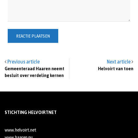
Previous article
Next article
Gemeenteraad Haaren neemt
Helvoirt van toen
besluit over verdeling kernen
STICHTING HELVOIRTNET
www.helvoirt.net
www.haaren.nu