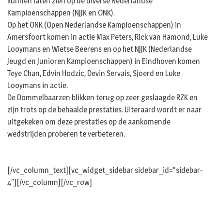
kunnen laten zien op de diverse Nederlandse
Kampioenschappen (NJJK en ONK).
Op het ONK (Open Nederlandse Kampioenschappen) in
Amersfoort komen in actie Max Peters, Rick van Hamond, Luke
Looymans en Wietse Beerens en op het NJJK (Nederlandse
Jeugd en Junioren Kampioenschappen) in Eindhoven komen
Teye Chan, Edvin Hodzic, Devin Servais, Sjoerd en Luke
Looymans in actie.
De Dommelbaarzen blikken terug op zeer geslaagde RZK en
zijn trots op de behaalde prestaties. Uiteraard wordt er naar
uitgekeken om deze prestaties op de aankomende
wedstrijden proberen te verbeteren.
[/vc_column_text][vc_widget_sidebar sidebar_id=”sidebar-
4″][/vc_column][/vc_row]