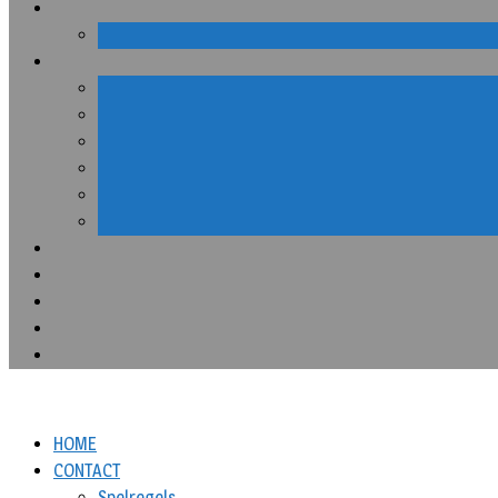
HOME
CONTACT
Spelregels