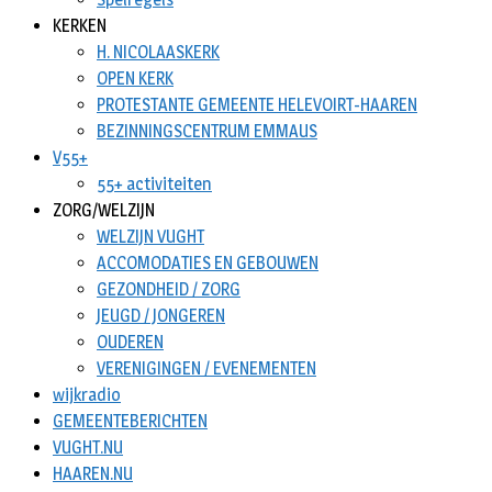
KERKEN
H. NICOLAASKERK
OPEN KERK
PROTESTANTE GEMEENTE HELEVOIRT-HAAREN
BEZINNINGSCENTRUM EMMAUS
V55+
55+ activiteiten
ZORG/WELZIJN
WELZIJN VUGHT
ACCOMODATIES EN GEBOUWEN
GEZONDHEID / ZORG
JEUGD / JONGEREN
OUDEREN
VERENIGINGEN / EVENEMENTEN
wijkradio
GEMEENTEBERICHTEN
VUGHT.NU
HAAREN.NU