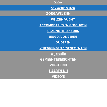
V55+
55+ activiteiten
ZORG/WELZIJN
WELZIJN VUGHT
ACCOMODATIES EN GEBOUWEN
GEZONDHEID / ZORG
JEUGD / JONGEREN
OUDEREN
VERENIGINGEN / EVENEMENTEN
wijkradio
GEMEENTEBERICHTEN
VUGHT.NU
HAAREN.NU
VIDEO’S