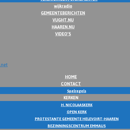
wijkradio
GEMEENTEBERICHTEN
VUGHT.NU
HAAREN.NU
VIDEO’S
HOME
CONTACT
Spelregels
KERKEN
H. NICOLAASKERK
OPEN KERK
PROTESTANTE GEMEENTE HELEVOIRT-HAAREN
BEZINNINGSCENTRUM EMMAUS