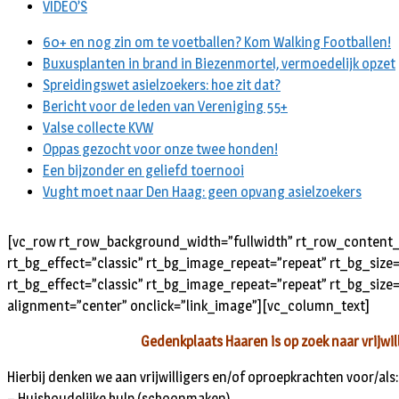
VIDEO’S
60+ en nog zin om te voetballen? Kom Walking Footballen!
Buxusplanten in brand in Biezenmortel, vermoedelijk opzet
Spreidingswet asielzoekers: hoe zit dat?
Bericht voor de leden van Vereniging 55+
Valse collecte KVW
Oppas gezocht voor onze twee honden!
Een bijzonder en geliefd toernooi
Vught moet naar Den Haag: geen opvang asielzoekers
[vc_row rt_row_background_width=”fullwidth” rt_row_content_w
rt_bg_effect=”classic” rt_bg_image_repeat=”repeat” rt_bg_size
rt_bg_effect=”classic” rt_bg_image_repeat=”repeat” rt_bg_size=
alignment=”center” onclick=”link_image”][vc_column_text]
Gedenkplaats Haaren is op zoek naar vrijwi
Hierbij denken we aan vrijwilligers en/of oproepkrachten voor/als:
– Huishoudelijke hulp (schoonmaken)