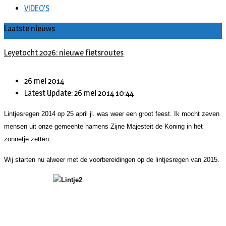
VIDEO’S
Laatste nieuws
Leyetocht 2026: nieuwe fietsroutes
26 mei 2014
Latest Update: 26 mei 2014 10:44
Lintjesregen 2014 op 25 april jl. was weer een groot feest. Ik mocht zeven
mensen uit onze gemeente namens Zijne Majesteit de Koning in het
zonnetje zetten.
Wij starten nu alweer met de voorbereidingen op de lintjesregen van 2015.