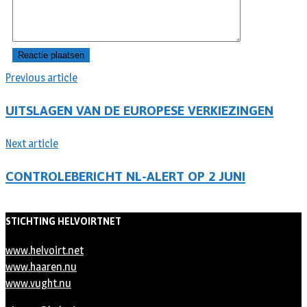
Previous article
UITSLAGEN VAN DE EUROPESE VERKIEZINGEN
Next article
CONTROLEBERICHT NL-ALERT OP 2 JUNI
STICHTING HELVOIRTNET
www.helvoirt.net
www.haaren.nu
www.vught.nu