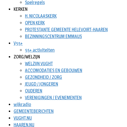
Spelregels
KERKEN
H. NICOLAASKERK
OPEN KERK
PROTESTANTE GEMEENTE HELEVOIRT-HAAREN
BEZINNINGSCENTRUM EMMAUS
V55+
55+ activiteiten
ZORG/WELZIJN
WELZIJN VUGHT
ACCOMODATIES EN GEBOUWEN
GEZONDHEID / ZORG
JEUGD / JONGEREN
OUDEREN
VERENIGINGEN / EVENEMENTEN
wijkradio
GEMEENTEBERICHTEN
VUGHT.NU
HAAREN.NU