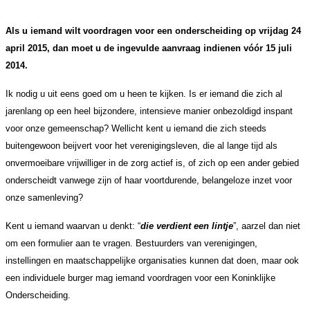
Als u iemand wilt voordragen voor een onderscheiding op vrijdag 24
april 2015, dan moet u de ingevulde aanvraag indienen vóór 15 juli
2014.
Ik nodig u uit eens goed om u heen te kijken. Is er iemand die zich al
jarenlang op een heel bijzondere, intensieve manier onbezoldigd inspant
voor onze gemeenschap? Wellicht kent u iemand die zich steeds
buitengewoon beijvert voor het verenigingsleven, die al lange tijd als
onvermoeibare vrijwilliger in de zorg actief is, of zich op een ander gebied
onderscheidt vanwege zijn of haar voortdurende, belangeloze inzet voor
onze samenleving?
Kent u iemand waarvan u denkt: “
die verdient een lintje
”, aarzel dan niet
om een formulier aan te vragen.
Bestuurders van verenigingen,
instellingen en maatschappelijke organisaties kunnen dat doen, maar ook
een individuele burger mag iemand voordragen voor een Koninklijke
Onderscheiding.