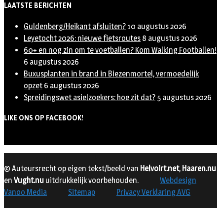
LAATSTE BERICHTEN
Guldenberg/Heikant afsluiten?
10 augustus 2026
Leyetocht 2026: nieuwe fietsroutes
8 augustus 2026
60+ en nog zin om te voetballen? Kom Walking Footballen!
6 augustus 2026
Buxusplanten in brand in Biezenmortel, vermoedelijk
opzet
6 augustus 2026
Spreidingswet asielzoekers: hoe zit dat?
5 augustus 2026
LIKE ONS OP FACEBOOK!
© Auteursrecht op eigen tekst/beeld van
Helvoirt.net
,
Haaren.nu
en
Vught.nu
uitdrukkelijk voorbehouden.
Webdesign
Vanoo Media
Sitemap
Privacy Verklaring AVG