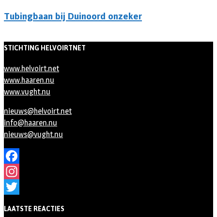
Tubingbaan bij Duinoord onzeker
STICHTING HELVOIRTNET
www.helvoirt.net
www.haaren.nu
www.vught.nu
nieuws@helvoirt.net
info@haaren.nu
nieuws@vught.nu
Facebook
Instagram
Twitter
LAATSTE REACTIES