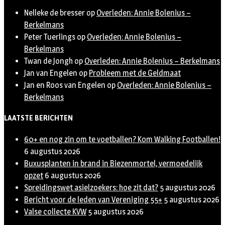
Nelleke de bresser
op
Overleden: Annie Bolenius –
Berkelmans
Peter Tuerlings
op
Overleden: Annie Bolenius –
Berkelmans
Twan de Jongh
op
Overleden: Annie Bolenius – Berkelmans
Jan van Engelen
op
Probleem met de Geldmaat
Jan en Roos van Engelen
op
Overleden: Annie Bolenius –
Berkelmans
LAATSTE BERICHTEN
60+ en nog zin om te voetballen? Kom Walking Footballen!
6 augustus 2026
Buxusplanten in brand in Biezenmortel, vermoedelijk
opzet
6 augustus 2026
Spreidingswet asielzoekers: hoe zit dat?
5 augustus 2026
Bericht voor de leden van Vereniging 55+
5 augustus 2026
Valse collecte KVW
5 augustus 2026