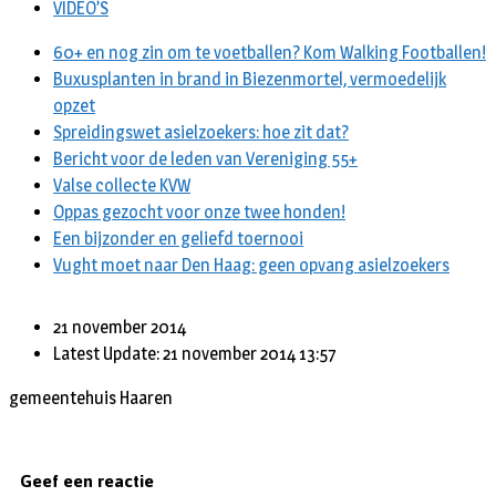
VIDEO’S
60+ en nog zin om te voetballen? Kom Walking Footballen!
Buxusplanten in brand in Biezenmortel, vermoedelijk
opzet
Spreidingswet asielzoekers: hoe zit dat?
Bericht voor de leden van Vereniging 55+
Valse collecte KVW
Oppas gezocht voor onze twee honden!
Een bijzonder en geliefd toernooi
Vught moet naar Den Haag: geen opvang asielzoekers
21 november 2014
Latest Update: 21 november 2014 13:57
gemeentehuis Haaren
Geef een reactie