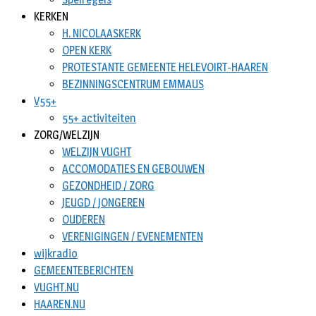
KERKEN
H. NICOLAASKERK
OPEN KERK
PROTESTANTE GEMEENTE HELEVOIRT-HAAREN
BEZINNINGSCENTRUM EMMAUS
V55+
55+ activiteiten
ZORG/WELZIJN
WELZIJN VUGHT
ACCOMODATIES EN GEBOUWEN
GEZONDHEID / ZORG
JEUGD / JONGEREN
OUDEREN
VERENIGINGEN / EVENEMENTEN
wijkradio
GEMEENTEBERICHTEN
VUGHT.NU
HAAREN.NU