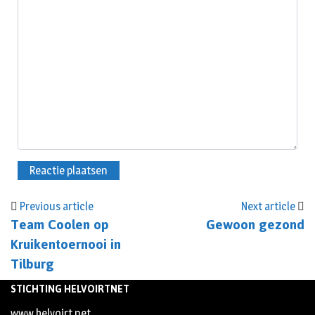
Previous article
Next article
Team Coolen op
Gewoon gezond
Kruikentoernooi in
Tilburg
STICHTING HELVOIRTNET
www.helvoirt.net