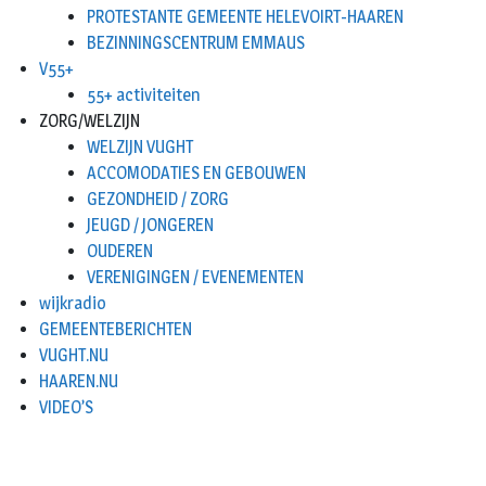
PROTESTANTE GEMEENTE HELEVOIRT-HAAREN
BEZINNINGSCENTRUM EMMAUS
V55+
55+ activiteiten
ZORG/WELZIJN
WELZIJN VUGHT
ACCOMODATIES EN GEBOUWEN
GEZONDHEID / ZORG
JEUGD / JONGEREN
OUDEREN
VERENIGINGEN / EVENEMENTEN
wijkradio
GEMEENTEBERICHTEN
VUGHT.NU
HAAREN.NU
VIDEO’S