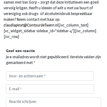
samen met Van Gorp – zorgt dat deze initiatieven een goed
vervolg krijgen. Heeft u ideeën of wilt u met uw buurt of
vereniging ook drugs- of alcoholmisbruik bespreekbaar
maken? Neem contact met haar op:
claudiapinxt@ContourdeTwern.nl
[/vc_column_text]
[vc_widget_sidebar sidebar_id=”sidebar-4″][/vc_column]
[/vc_row]
Geef een reactie
Je e-mailadres wordt niet gepubliceerd.
Vereiste velden zijn
gemarkeerd met
*