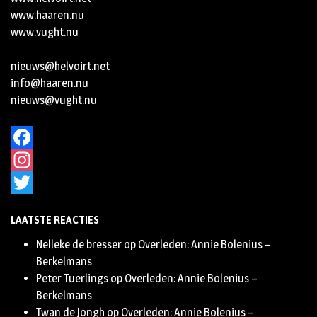
www.haaren.nu
www.vught.nu
nieuws@helvoirt.net
info@haaren.nu
nieuws@vught.nu
Facebook
Instagram
Twitter
LAATSTE REACTIES
Nelleke de bresser
op
Overleden: Annie Bolenius –
Berkelmans
Peter Tuerlings
op
Overleden: Annie Bolenius –
Berkelmans
Twan de Jongh
op
Overleden: Annie Bolenius –