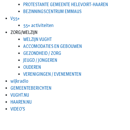
PROTESTANTE GEMEENTE HELEVOIRT-HAAREN
BEZINNINGSCENTRUM EMMAUS
V55+
55+ activiteiten
ZORG/WELZIJN
WELZIJN VUGHT
ACCOMODATIES EN GEBOUWEN
GEZONDHEID / ZORG
JEUGD / JONGEREN
OUDEREN
VERENIGINGEN / EVENEMENTEN
wijkradio
GEMEENTEBERICHTEN
VUGHT.NU
HAAREN.NU
VIDEO’S