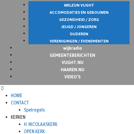
WELZIJN VUGHT
ACCOMODATIES EN GEBOUWEN
GEZONDHEID / ZORG
JEUGD / JONGEREN
OUDEREN
VERENIGINGEN / EVENEMENTEN
wijkradio
GEMEENTEBERICHTEN
VUGHT.NU
HAAREN.NU
VIDEO’S
HOME
CONTACT
Spelregels
KERKEN
H. NICOLAASKERK
OPEN KERK