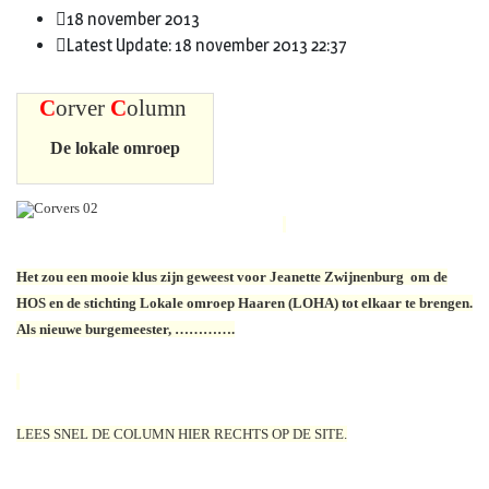
18 november 2013
Latest Update: 18 november 2013 22:37
C
orver
C
olumn
De lokale omroep
Het zou een mooie klus zijn geweest voor Jeanette Zwijnenburg om de
HOS en de stichting Lokale omroep Haaren (LOHA) tot elkaar te brengen.
Als nieuwe burgemeester, ………….
LEES SNEL DE COLUMN HIER RECHTS OP DE SITE.