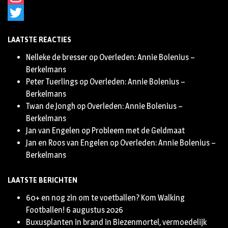
Instagram
Twitter
LAATSTE REACTIES
Nelleke de bresser
op
Overleden: Annie Bolenius –
Berkelmans
Peter Tuerlings
op
Overleden: Annie Bolenius –
Berkelmans
Twan de Jongh
op
Overleden: Annie Bolenius –
Berkelmans
Jan van Engelen
op
Probleem met de Geldmaat
Jan en Roos van Engelen
op
Overleden: Annie Bolenius –
Berkelmans
LAATSTE BERICHTEN
60+ en nog zin om te voetballen? Kom Walking
Footballen!
6 augustus 2026
Buxusplanten in brand in Biezenmortel, vermoedelijk