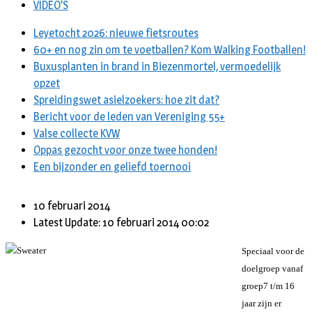
VIDEO’S
Leyetocht 2026: nieuwe fietsroutes
60+ en nog zin om te voetballen? Kom Walking Footballen!
Buxusplanten in brand in Biezenmortel, vermoedelijk
opzet
Spreidingswet asielzoekers: hoe zit dat?
Bericht voor de leden van Vereniging 55+
Valse collecte KVW
Oppas gezocht voor onze twee honden!
Een bijzonder en geliefd toernooi
10 februari 2014
Latest Update: 10 februari 2014 00:02
Speciaal voor de
doelgroep vanaf
groep7 t/m 16
jaar zijn er