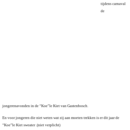
tijdens carnaval
de
jongerenavonden in de “Koe”le Kiet van Gastenbosch.
En voor jongeren die niet weten wat zij aan moeten trekken is er dit jaar de
“Koe”le Kiet sweater .(niet verplicht)