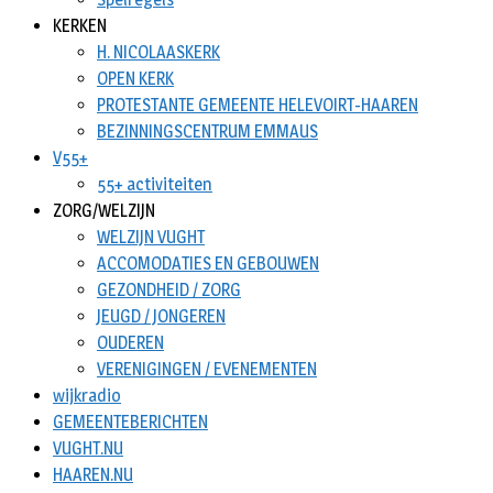
KERKEN
H. NICOLAASKERK
OPEN KERK
PROTESTANTE GEMEENTE HELEVOIRT-HAAREN
BEZINNINGSCENTRUM EMMAUS
V55+
55+ activiteiten
ZORG/WELZIJN
WELZIJN VUGHT
ACCOMODATIES EN GEBOUWEN
GEZONDHEID / ZORG
JEUGD / JONGEREN
OUDEREN
VERENIGINGEN / EVENEMENTEN
wijkradio
GEMEENTEBERICHTEN
VUGHT.NU
HAAREN.NU