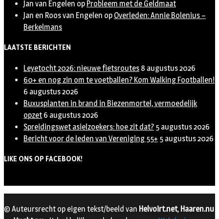
Jan van Engelen
op
Probleem met de Geldmaat
Jan en Roos van Engelen
op
Overleden: Annie Bolenius –
Berkelmans
LAATSTE BERICHTEN
Leyetocht 2026: nieuwe fietsroutes
8 augustus 2026
60+ en nog zin om te voetballen? Kom Walking Footballen!
6 augustus 2026
Buxusplanten in brand in Biezenmortel, vermoedelijk
opzet
6 augustus 2026
Spreidingswet asielzoekers: hoe zit dat?
5 augustus 2026
Bericht voor de leden van Vereniging 55+
5 augustus 2026
LIKE ONS OP FACEBOOK!
© Auteursrecht op eigen tekst/beeld van
Helvoirt.net
,
Haaren.nu