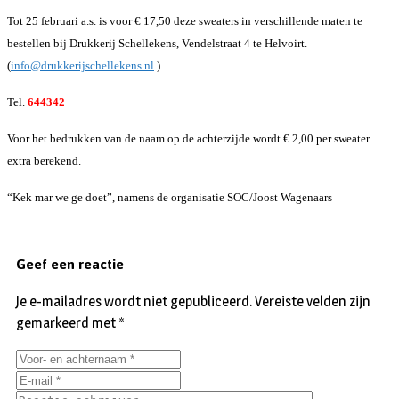
Tot 25 februari a.s. is voor € 17,50 deze sweaters in verschillende maten te
bestellen bij Drukkerij Schellekens, Vendelstraat 4 te Helvoirt.
(
info@drukkerijschellekens.nl
)
Tel.
644342
Voor het bedrukken van de naam op de achterzijde wordt € 2,00 per sweater
extra berekend.
“Kek mar we ge doet”, namens de organisatie SOC/Joost Wagenaars
Geef een reactie
Je e-mailadres wordt niet gepubliceerd.
Vereiste velden zijn
gemarkeerd met
*