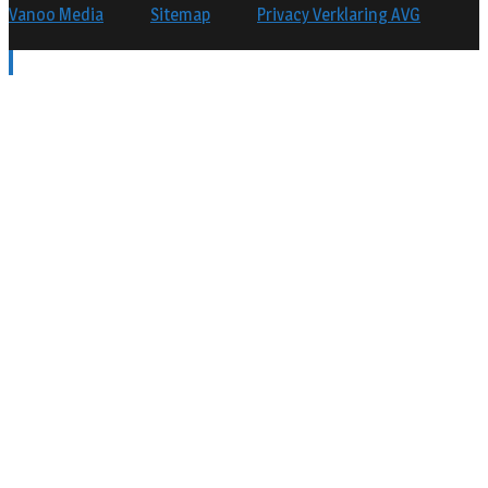
Vanoo Media
Sitemap
Privacy Verklaring AVG