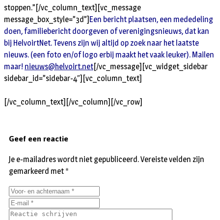
stoppen.”[/vc_column_text][vc_message
message_box_style=”3d”]
Een bericht plaatsen, een mededeling
doen, familiebericht doorgeven of verenigingsnieuws, dat kan
bij HelvoirtNet. Tevens zijn wij altijd op zoek naar het laatste
nieuws. (een foto en/of logo erbij maakt het vaak leuker). Mailen
maar!
nieuws@helvoirt.net
[/vc_message][vc_widget_sidebar
sidebar_id=”sidebar-4″][vc_column_text]
[/vc_column_text][/vc_column][/vc_row]
Geef een reactie
Je e-mailadres wordt niet gepubliceerd.
Vereiste velden zijn
gemarkeerd met
*