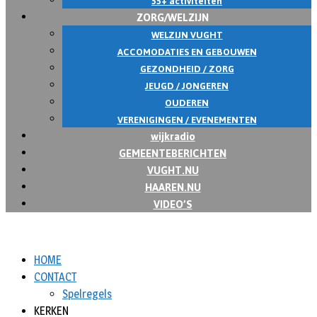
55+ activiteiten
ZORG/WELZIJN
WELZIJN VUGHT
ACCOMODATIES EN GEBOUWEN
GEZONDHEID / ZORG
JEUGD / JONGEREN
OUDEREN
VERENIGINGEN / EVENEMENTEN
wijkradio
GEMEENTEBERICHTEN
VUGHT.NU
HAAREN.NU
VIDEO’S
HOME
CONTACT
Spelregels
KERKEN