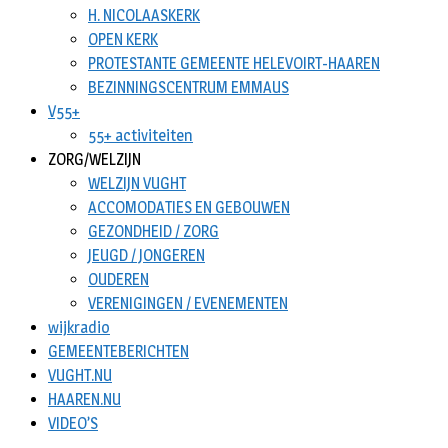
H. NICOLAASKERK
OPEN KERK
PROTESTANTE GEMEENTE HELEVOIRT-HAAREN
BEZINNINGSCENTRUM EMMAUS
V55+
55+ activiteiten
ZORG/WELZIJN
WELZIJN VUGHT
ACCOMODATIES EN GEBOUWEN
GEZONDHEID / ZORG
JEUGD / JONGEREN
OUDEREN
VERENIGINGEN / EVENEMENTEN
wijkradio
GEMEENTEBERICHTEN
VUGHT.NU
HAAREN.NU
VIDEO’S