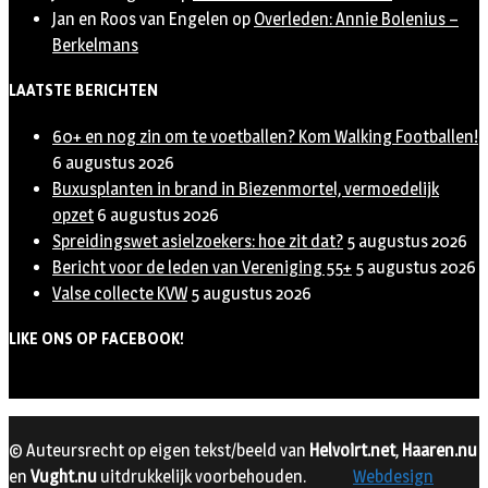
Jan en Roos van Engelen
op
Overleden: Annie Bolenius –
Berkelmans
LAATSTE BERICHTEN
60+ en nog zin om te voetballen? Kom Walking Footballen!
6 augustus 2026
Buxusplanten in brand in Biezenmortel, vermoedelijk
opzet
6 augustus 2026
Spreidingswet asielzoekers: hoe zit dat?
5 augustus 2026
Bericht voor de leden van Vereniging 55+
5 augustus 2026
Valse collecte KVW
5 augustus 2026
LIKE ONS OP FACEBOOK!
© Auteursrecht op eigen tekst/beeld van
Helvoirt.net
,
Haaren.nu
en
Vught.nu
uitdrukkelijk voorbehouden.
Webdesign