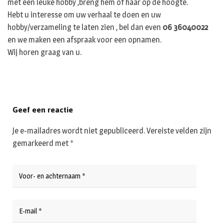
met een leuke hobby ,breng hem of haar op de hoogte.
Hebt u interesse om uw verhaal te doen en uw
hobby/verzameling te laten zien , bel dan even
06 36040022
en we maken een afspraak voor een opnamen.
Wij horen graag van u.
Geef een reactie
Je e-mailadres wordt niet gepubliceerd.
Vereiste velden zijn
gemarkeerd met
*