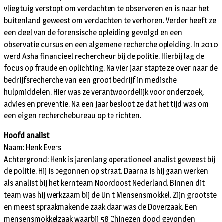
vliegtuig verstopt om verdachten te observeren en is naar het
buitenland geweest om verdachten te verhoren. Verder heeft ze
een deel van de forensische opleiding gevolgd en een
observatie cursus en een algemene recherche opleiding. In 2010
werd Asha financieel rechercheur bij de politie. Hierbij lag de
focus op fraude en oplichting. Na vier jaar stapte ze over naar de
bedrijfsrecherche van een groot bedrijf in medische
hulpmiddelen. Hier was ze verantwoordelijk voor onderzoek,
advies en preventie. Na een jaar besloot ze dat het tijd was om
een eigen recherchebureau op te richten.
Hoofd analist
Naam: Henk Evers
Achtergrond: Henk is jarenlang operationeel analist geweest bij
de politie. Hij is begonnen op straat. Daarna is hij gaan werken
als analist bij het kernteam Noordoost Nederland. Binnen dit
team was hij werkzaam bij de Unit Mensensmokkel. Zijn grootste
en meest spraakmakende zaak daar was de Doverzaak. Een
mensensmokkelzaak waarbij 58 Chinezen dood gevonden