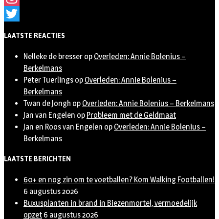
Instagram
Twitter
LAATSTE REACTIES
Nelleke de bresser
op
Overleden: Annie Bolenius –
Berkelmans
Peter Tuerlings
op
Overleden: Annie Bolenius –
Berkelmans
Twan de Jongh
op
Overleden: Annie Bolenius – Berkelmans
Jan van Engelen
op
Probleem met de Geldmaat
Jan en Roos van Engelen
op
Overleden: Annie Bolenius –
Berkelmans
LAATSTE BERICHTEN
60+ en nog zin om te voetballen? Kom Walking Footballen!
6 augustus 2026
Buxusplanten in brand in Biezenmortel, vermoedelijk
opzet
6 augustus 2026