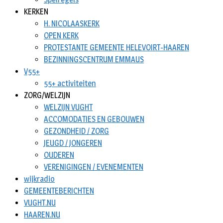
KERKEN
H. NICOLAASKERK
OPEN KERK
PROTESTANTE GEMEENTE HELEVOIRT-HAAREN
BEZINNINGSCENTRUM EMMAUS
V55+
55+ activiteiten
ZORG/WELZIJN
WELZIJN VUGHT
ACCOMODATIES EN GEBOUWEN
GEZONDHEID / ZORG
JEUGD / JONGEREN
OUDEREN
VERENIGINGEN / EVENEMENTEN
wijkradio
GEMEENTEBERICHTEN
VUGHT.NU
HAAREN.NU