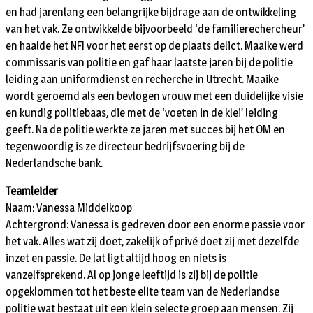
en had jarenlang een belangrijke bijdrage aan de ontwikkeling
van het vak. Ze ontwikkelde bijvoorbeeld ‘de familierechercheur’
en haalde het NFI voor het eerst op de plaats delict. Maaike werd
commissaris van politie en gaf haar laatste jaren bij de politie
leiding aan uniformdienst en recherche in Utrecht. Maaike
wordt geroemd als een bevlogen vrouw met een duidelijke visie
en kundig politiebaas, die met de ‘voeten in de klei’ leiding
geeft. Na de politie werkte ze jaren met succes bij het OM en
tegenwoordig is ze directeur bedrijfsvoering bij de
Nederlandsche bank.
Teamleider
Naam: Vanessa Middelkoop
Achtergrond: Vanessa is gedreven door een enorme passie voor
het vak. Alles wat zij doet, zakelijk of privé doet zij met dezelfde
inzet en passie. De lat ligt altijd hoog en niets is
vanzelfsprekend. Al op jonge leeftijd is zij bij de politie
opgeklommen tot het beste elite team van de Nederlandse
politie wat bestaat uit een klein selecte groep aan mensen. Zij