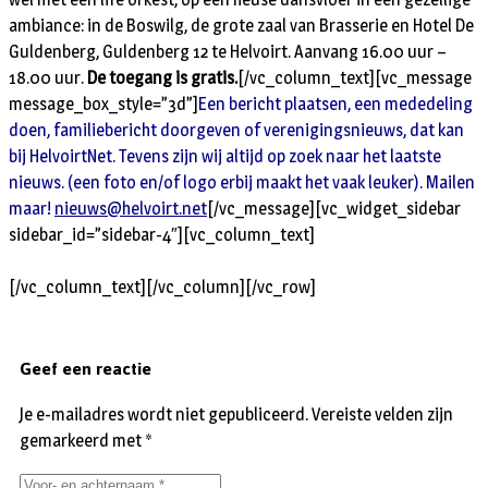
ambiance: in de Boswilg, de grote zaal van Brasserie en Hotel De
Guldenberg, Guldenberg 12 te Helvoirt. Aanvang 16.00 uur –
18.00 uur.
De toegang is gratis.
[/vc_column_text][vc_message
message_box_style=”3d”]
Een bericht plaatsen, een mededeling
doen, familiebericht doorgeven of verenigingsnieuws, dat kan
bij HelvoirtNet. Tevens zijn wij altijd op zoek naar het laatste
nieuws. (een foto en/of logo erbij maakt het vaak leuker). Mailen
maar!
nieuws@helvoirt.net
[/vc_message][vc_widget_sidebar
sidebar_id=”sidebar-4″][vc_column_text]
[/vc_column_text][/vc_column][/vc_row]
Geef een reactie
Je e-mailadres wordt niet gepubliceerd.
Vereiste velden zijn
gemarkeerd met
*