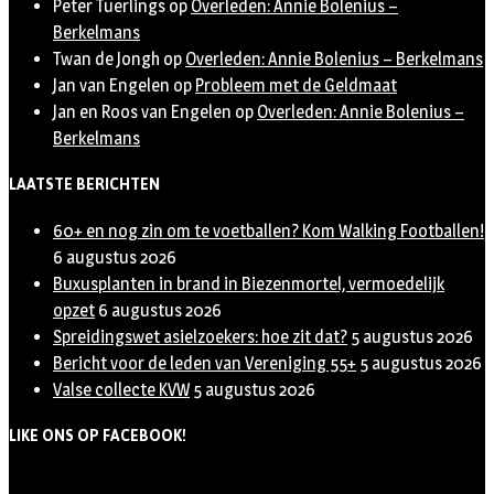
Peter Tuerlings
op
Overleden: Annie Bolenius –
Berkelmans
Twan de Jongh
op
Overleden: Annie Bolenius – Berkelmans
Jan van Engelen
op
Probleem met de Geldmaat
Jan en Roos van Engelen
op
Overleden: Annie Bolenius –
Berkelmans
LAATSTE BERICHTEN
60+ en nog zin om te voetballen? Kom Walking Footballen!
6 augustus 2026
Buxusplanten in brand in Biezenmortel, vermoedelijk
opzet
6 augustus 2026
Spreidingswet asielzoekers: hoe zit dat?
5 augustus 2026
Bericht voor de leden van Vereniging 55+
5 augustus 2026
Valse collecte KVW
5 augustus 2026
LIKE ONS OP FACEBOOK!