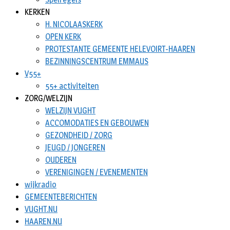
KERKEN
H. NICOLAASKERK
OPEN KERK
PROTESTANTE GEMEENTE HELEVOIRT-HAAREN
BEZINNINGSCENTRUM EMMAUS
V55+
55+ activiteiten
ZORG/WELZIJN
WELZIJN VUGHT
ACCOMODATIES EN GEBOUWEN
GEZONDHEID / ZORG
JEUGD / JONGEREN
OUDEREN
VERENIGINGEN / EVENEMENTEN
wijkradio
GEMEENTEBERICHTEN
VUGHT.NU
HAAREN.NU