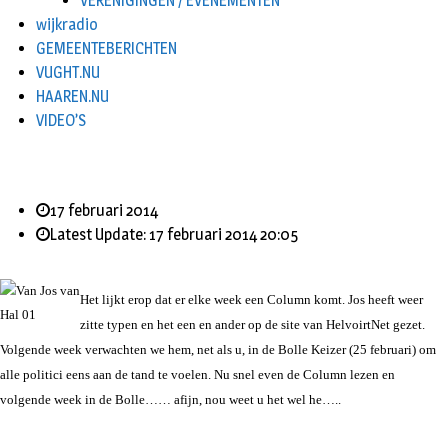
VERENIGINGEN / EVENEMENTEN
wijkradio
GEMEENTEBERICHTEN
VUGHT.NU
HAAREN.NU
VIDEO’S
17 februari 2014
Latest Update: 17 februari 2014 20:05
Het lijkt erop dat er elke week een Column komt. Jos heeft weer
zitte typen en het een en ander op de site van HelvoirtNet gezet.
Volgende week verwachten we hem, net als u, in de Bolle Keizer (25 februari) om
alle politici eens aan de tand te voelen. Nu snel even de Column lezen en
volgende week in de Bolle…… afijn, nou weet u het wel he…..