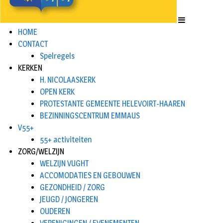
HOME
CONTACT
Spelregels
KERKEN
H. NICOLAASKERK
OPEN KERK
PROTESTANTE GEMEENTE HELEVOIRT-HAAREN
BEZINNINGSCENTRUM EMMAUS
V55+
55+ activiteiten
ZORG/WELZIJN
WELZIJN VUGHT
ACCOMODATIES EN GEBOUWEN
GEZONDHEID / ZORG
JEUGD / JONGEREN
OUDEREN