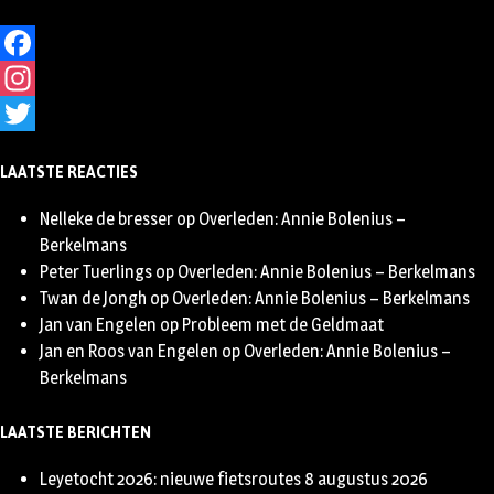
Facebook
Instagram
Twitter
LAATSTE REACTIES
Nelleke de bresser
op
Overleden: Annie Bolenius –
Berkelmans
Peter Tuerlings
op
Overleden: Annie Bolenius – Berkelmans
Twan de Jongh
op
Overleden: Annie Bolenius – Berkelmans
Jan van Engelen
op
Probleem met de Geldmaat
Jan en Roos van Engelen
op
Overleden: Annie Bolenius –
Berkelmans
LAATSTE BERICHTEN
Leyetocht 2026: nieuwe fietsroutes
8 augustus 2026