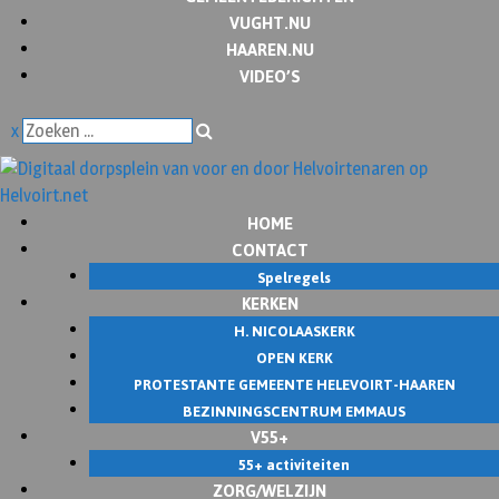
VUGHT.NU
HAAREN.NU
VIDEO’S
x
HOME
CONTACT
Spelregels
KERKEN
H. NICOLAASKERK
OPEN KERK
PROTESTANTE GEMEENTE HELEVOIRT-HAAREN
BEZINNINGSCENTRUM EMMAUS
V55+
55+ activiteiten
ZORG/WELZIJN