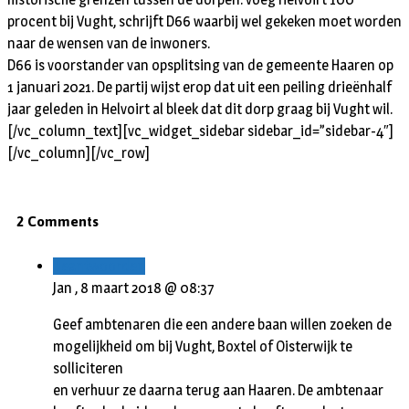
procent bij Vught, schrijft D66 waarbij wel gekeken moet worden
naar de wensen van de inwoners.
D66 is voorstander van opsplitsing van de gemeente Haaren op
1 januari 2021. De partij wijst erop dat uit een peiling drieënhalf
jaar geleden in Helvoirt al bleek dat dit dorp graag bij Vught wil.
[/vc_column_text][vc_widget_sidebar sidebar_id=”sidebar-4″]
[/vc_column][/vc_row]
2 Comments
Beantwoorden
Jan ,
8 maart 2018 @ 08:37
Geef ambtenaren die een andere baan willen zoeken de
mogelijkheid om bij Vught, Boxtel of Oisterwijk te
solliciteren
en verhuur ze daarna terug aan Haaren. De ambtenaar