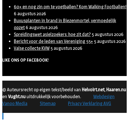
60+ en nog zin om te voetballen? Kom Walking Footballen!
6 augustus 2026
Buxusplanten in brand in Biezenmortel, vermoedelijk
opzet
6 augustus 2026
Spreidingswet asielzoekers: hoe zit dat?
5 augustus 2026
Bericht voor de leden van Vereniging 55+
5 augustus 2026
Valse collecte KVW
5 augustus 2026
LIKE ONS OP FACEBOOK!
© Auteursrecht op eigen tekst/beeld van
Helvoirt.net
,
Haaren.nu
en
Vught.nu
uitdrukkelijk voorbehouden.
Webdesign
Vanoo Media
Sitemap
Privacy Verklaring AVG