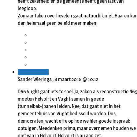
heeft zekerheid en de gemeente heeft geen last van
leegloop.
Zomaar taken overhevelen gaat natuurlijk niet. Haaren ka
dan helemaal geen beleid meer maken.
Beantwoorden
Sander Wieringa ,
8 maart 2018 @ 10:12
D66 Vught gaat iets te snel. Ja, zaken als reconstructie N6
moeten Helvoirt en Vught samen in goede
(tunnelbak-)banen leiden. Nee, dat gaat niet in het
gemeentehuis van Vught bedisseld worden. Dus,
democraten, wacht effe op hoe we hier goede inspraak
optuigen. Meedenken prima, maar overnemen houden we
niet van in Helvoirt. Helvoirt is nu aan zet.