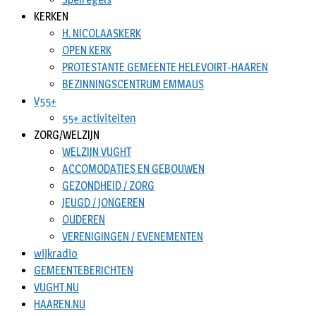
KERKEN
H. NICOLAASKERK
OPEN KERK
PROTESTANTE GEMEENTE HELEVOIRT-HAAREN
BEZINNINGSCENTRUM EMMAUS
V55+
55+ activiteiten
ZORG/WELZIJN
WELZIJN VUGHT
ACCOMODATIES EN GEBOUWEN
GEZONDHEID / ZORG
JEUGD / JONGEREN
OUDEREN
VERENIGINGEN / EVENEMENTEN
wijkradio
GEMEENTEBERICHTEN
VUGHT.NU
HAAREN.NU