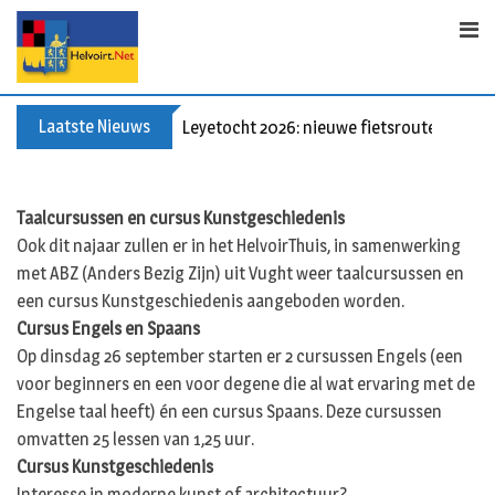
Skip
to
content
Laatste Nieuws
Leyetocht 2026: nieuwe fietsroutes
Taalcursussen en cursus Kunstgeschiedenis
Ook dit najaar zullen er in het HelvoirThuis, in samenwerking
met ABZ (Anders Bezig Zijn) uit Vught weer taalcursussen en
een cursus Kunstgeschiedenis aangeboden worden.
Cursus Engels en Spaans
Op dinsdag 26 september starten er 2 cursussen Engels (een
voor beginners en een voor degene die al wat ervaring met de
Engelse taal heeft) én een cursus Spaans. Deze cursussen
omvatten 25 lessen van 1,25 uur.
Cursus Kunstgeschiedenis
Interesse in moderne kunst of architectuur?