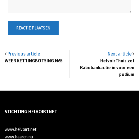
Previous article
Next article
WEER KETTINGBOTSING N65
HelvoirThuis zet
Rabobankactie in voor een
podium
STICHTING HELVOIRTNET
www.helvoirt.net
www.haaren.nu