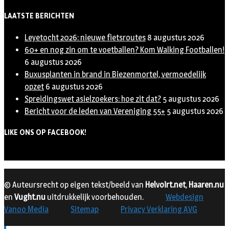
LAATSTE BERICHTEN
Leyetocht 2026: nieuwe fietsroutes
8 augustus 2026
60+ en nog zin om te voetballen? Kom Walking Footballen!
6 augustus 2026
Buxusplanten in brand in Biezenmortel, vermoedelijk
opzet
6 augustus 2026
Spreidingswet asielzoekers: hoe zit dat?
5 augustus 2026
Bericht voor de leden van Vereniging 55+
5 augustus 2026
LIKE ONS OP FACEBOOK!
© Auteursrecht op eigen tekst/beeld van
Helvoirt.net
,
Haaren.nu
en
Vught.nu
uitdrukkelijk voorbehouden.
Webdesign
Vanoo Media
Sitemap
Privacy Verklaring AVG