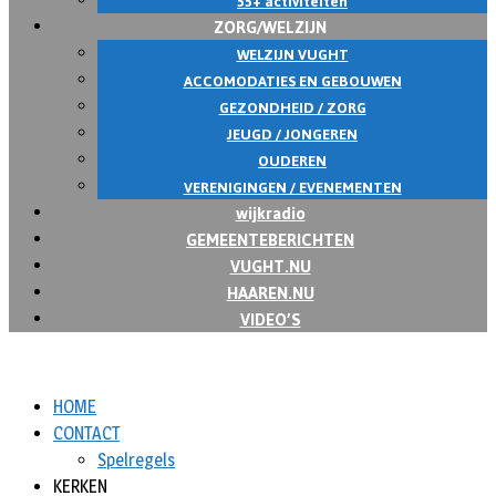
55+ activiteiten
ZORG/WELZIJN
WELZIJN VUGHT
ACCOMODATIES EN GEBOUWEN
GEZONDHEID / ZORG
JEUGD / JONGEREN
OUDEREN
VERENIGINGEN / EVENEMENTEN
wijkradio
GEMEENTEBERICHTEN
VUGHT.NU
HAAREN.NU
VIDEO’S
HOME
CONTACT
Spelregels
KERKEN