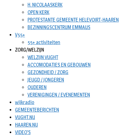
H. NICOLAASKERK
OPEN KERK
PROTESTANTE GEMEENTE HELEVOIRT-HAAREN
BEZINNINGSCENTRUM EMMAUS
V55+
55+ activiteiten
ZORG/WELZIJN
WELZIJN VUGHT
ACCOMODATIES EN GEBOUWEN
GEZONDHEID / ZORG
JEUGD / JONGEREN
OUDEREN
VERENIGINGEN / EVENEMENTEN
wijkradio
GEMEENTEBERICHTEN
VUGHT.NU
HAAREN.NU
VIDEO’S