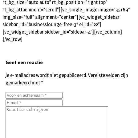
rt_bg_size=”auto auto” rt_bg_position=”right top”
rt_bg_attachment=”scroll”][vc_single_image image=”35169″
img_size=”full” alignment=”center”][vc_widget_sidebar
sidebar_id=”businesslounge-free-3″ el_id=”22″]
[vc_widget_sidebar sidebar_id=”sidebar-4″][/vc_column]
[/vc_row]
Geef een reactie
Je e-mailadres wordt niet gepubliceerd.
Vereiste velden zijn
gemarkeerd met
*