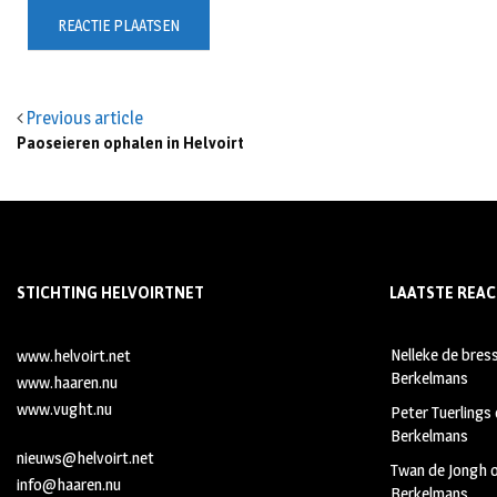
Previous article
Paoseieren ophalen in Helvoirt
STICHTING HELVOIRTNET
LAATSTE REAC
Nelleke de bres
www.helvoirt.net
Berkelmans
www.haaren.nu
www.vught.nu
Peter Tuerlings
Berkelmans
nieuws@helvoirt.net
Twan de Jongh
info@haaren.nu
Berkelmans