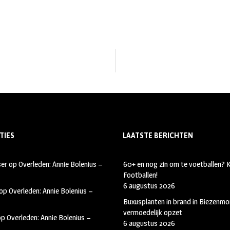
TIES
LAATSTE BERICHTEN
ser
op
Overleden: Annie Bolenius –
60+ en nog zin om te voetballen?
Footballen!
6 augustus 2026
op
Overleden: Annie Bolenius –
Buxusplanten in brand in Biezenmor
vermoedelijk opzet
op
Overleden: Annie Bolenius –
6 augustus 2026