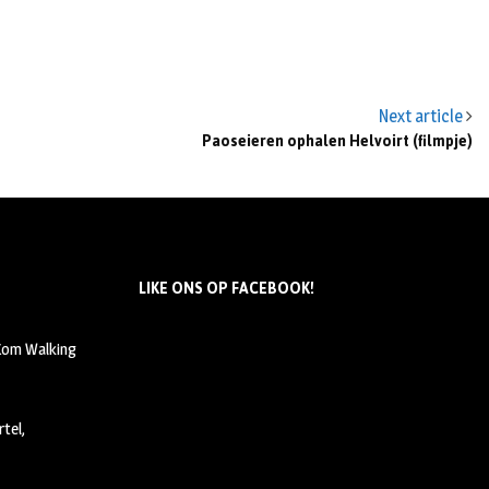
Next article
Paoseieren ophalen Helvoirt (filmpje)
LIKE ONS OP FACEBOOK!
 Kom Walking
tel,