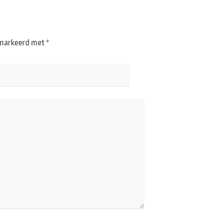
gemarkeerd met
*