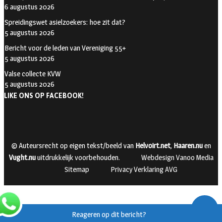
6 augustus 2026
Spreidingswet asielzoekers: hoe zit dat?
5 augustus 2026
Bericht voor de leden van Vereniging 55+
5 augustus 2026
Valse collecte KVW
5 augustus 2026
LIKE ONS OP FACEBOOK!
© Auteursrecht op eigen tekst/beeld van
Helvoirt.net
,
Haaren.nu
en
Vught.nu
uitdrukkelijk voorbehouden.
Webdesign Vanoo Media
Sitemap
Privacy Verklaring AVG
Reageren op dit bericht?