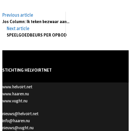
Previous article
Jos Column: Ik teken bezwaar aan…
Next article
SPEELGOEDBEURS PER OPBOD
STICHTING HELVOIRTNET
www.helvoirt.net
www.haaren.nu
www.vught.nu
nieuws@helvoirt.net
info@haaren.nu
nieuws@vught.nu