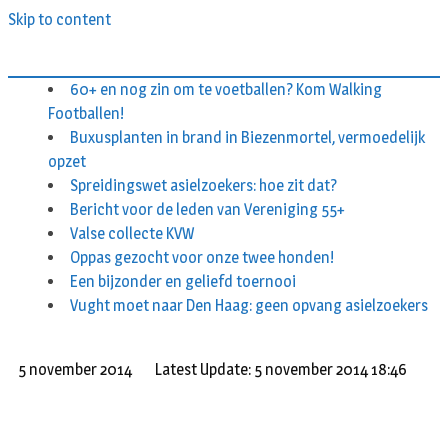
Skip to content
60+ en nog zin om te voetballen? Kom Walking
Footballen!
Buxusplanten in brand in Biezenmortel, vermoedelijk
opzet
Spreidingswet asielzoekers: hoe zit dat?
Bericht voor de leden van Vereniging 55+
Valse collecte KVW
Oppas gezocht voor onze twee honden!
Een bijzonder en geliefd toernooi
Vught moet naar Den Haag: geen opvang asielzoekers
5 november 2014
Latest Update: 5 november 2014 18:46