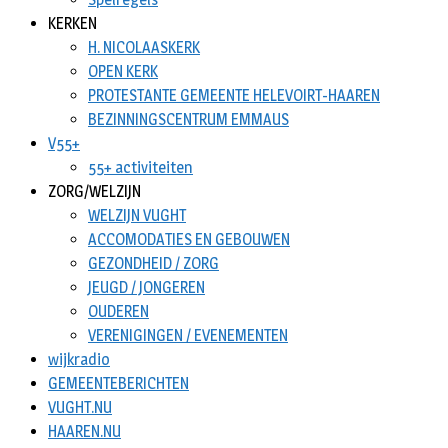
KERKEN
H. NICOLAASKERK
OPEN KERK
PROTESTANTE GEMEENTE HELEVOIRT-HAAREN
BEZINNINGSCENTRUM EMMAUS
V55+
55+ activiteiten
ZORG/WELZIJN
WELZIJN VUGHT
ACCOMODATIES EN GEBOUWEN
GEZONDHEID / ZORG
JEUGD / JONGEREN
OUDEREN
VERENIGINGEN / EVENEMENTEN
wijkradio
GEMEENTEBERICHTEN
VUGHT.NU
HAAREN.NU