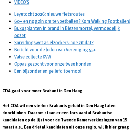
VIDEO’S
Leyetocht 2026: nieuwe fietsroutes
60+ en nog zin om te voetballen? Kom Walking Footballen!
Buxusplanten in brand in Biezenmortel, vermoedelijk
opzet
Spreidingswet asielzoekers: hoe zit dat?
Bericht voor de leden van Vereniging 55+
Valse collecte KVW
Oppas gezocht voor onze twee honden!
Een bijzonder en geliefd toernooi
CDA gaat voor meer Brabant in Den Haag
Het CDA wil een sterker Brabants geluid in Den Haag laten
doorklinken. Daarom staan er een fors aantal Brabantse
kandidaten op de lijst voor de Tweede Kamerverkiezingen van 15
maart a.s.. Een drietal kandidaten uit onze regio, wil ik hier graag