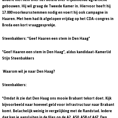
gebouwen. Hij wil graag de Tweede Kamer in. Hiervoor heeft hij
17.000 voorkeursstemmen nodig en voert hij ook campagne in
Haaren. Met hem had ik afgelopen vrijdag op het CDA-congres in
Breda een kort vraaggesprekje.
Steenbakkers: “Geef Haaren een stem in Den Haag”
“Geef Haaren een stem in Den Haag”, aldus kandidaat-Kamerlid
Stijn Steenbakkers
Waarom wil je naar Den Haag?
Steenbakkers:
“Omdat ik zie dat Den Haag ons mooie Brabant tekort doet. Kijk
bijvoorbeeld naar hoeveel geld voor infrastructuur naar Brabant
komt. Belachelijk weinig in vergelijking met de Randstad. Iedere
dag kan je aansluiten in de files op de A2, A50, A58 of A67. Den