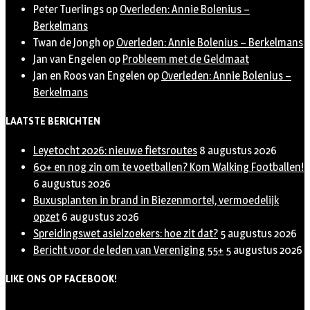
Peter Tuerlings
op
Overleden: Annie Bolenius –
Berkelmans
Twan de Jongh
op
Overleden: Annie Bolenius – Berkelmans
Jan van Engelen
op
Probleem met de Geldmaat
Jan en Roos van Engelen
op
Overleden: Annie Bolenius –
Berkelmans
LAATSTE BERICHTEN
Leyetocht 2026: nieuwe fietsroutes
8 augustus 2026
60+ en nog zin om te voetballen? Kom Walking Footballen!
6 augustus 2026
Buxusplanten in brand in Biezenmortel, vermoedelijk
opzet
6 augustus 2026
Spreidingswet asielzoekers: hoe zit dat?
5 augustus 2026
Bericht voor de leden van Vereniging 55+
5 augustus 2026
LIKE ONS OP FACEBOOK!