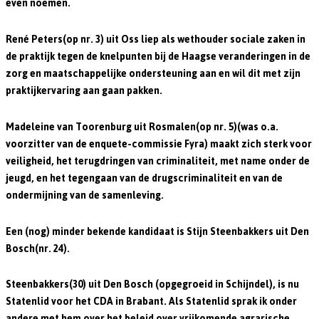
even noemen.
René Peters(op nr. 3) uit Oss liep als wethouder sociale zaken in
de praktijk tegen de knelpunten bij de Haagse veranderingen in de
zorg en maatschappelijke ondersteuning aan en wil dit met zijn
praktijkervaring aan gaan pakken.
Madeleine van Toorenburg uit Rosmalen(op nr. 5)(was o.a.
voorzitter van de enquete-commissie Fyra) maakt zich sterk voor
veiligheid, het terugdringen van criminaliteit, met name onder de
jeugd, en het tegengaan van de drugscriminaliteit en van de
ondermijning van de samenleving.
Een (nog) minder bekende kandidaat is Stijn Steenbakkers uit Den
Bosch(nr. 24).
Steenbakkers(30) uit Den Bosch (opgegroeid in Schijndel), is nu
Statenlid voor het CDA in Brabant. Als Statenlid sprak ik onder
andere met hem over het beleid over vrijkomende agrarische