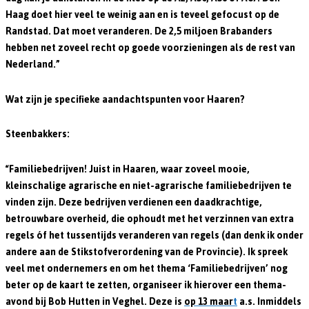
Haag doet hier veel te weinig aan en is teveel gefocust op de
Randstad. Dat moet veranderen. De 2,5 miljoen Brabanders
hebben net zoveel recht op goede voorzieningen als de rest van
Nederland.”
Wat zijn je specifieke aandachtspunten voor Haaren?
Steenbakkers:
“Familiebedrijven! Juist in Haaren, waar zoveel mooie,
kleinschalige agrarische en niet-agrarische familiebedrijven te
vinden zijn. Deze bedrijven verdienen een daadkrachtige,
betrouwbare overheid, die ophoudt met het verzinnen van extra
regels óf het tussentijds veranderen van regels (dan denk ik onder
andere aan de Stikstofverordening van de Provincie). Ik spreek
veel met ondernemers en om het thema ‘Familiebedrijven’ nog
beter op de kaart te zetten, organiseer ik hierover een thema-
avond bij Bob Hutten in Veghel. Deze is
op 13 maar
t
a.s. Inmiddels