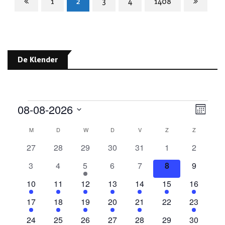
1
2
3
4
1408
De Klender