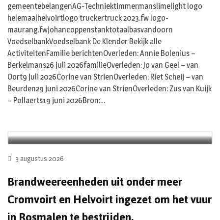
gemeentebelangenAG-Techniektimmermanslimelight logo
helemaalhelvoirtlogo truckertruck 2023.fw logo-
maurang.fwjohancoppenstanktotaalbasvandoorn
VoedselbankVoedselbank De Klender Bekijk alle
ActiviteitenFamilie berichtenOverleden: Annie Bolenius –
Berkelmans26 juli 2026familieOverleden: Jo van Geel – van
Oort9 juli 2026Corine van StrienOverleden: Riet Scheij – van
Beurden29 juni 2026Corine van StrienOverleden: Zus van Kuijk
– Pollaerts19 juni 2026Bron:…
3 augustus 2026
Brandweereenheden uit onder meer
Cromvoirt en Helvoirt ingezet om het vuur
in Rosmalen te bestrijden.