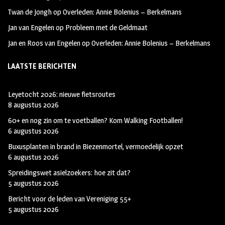
Twan de Jongh
op
Overleden: Annie Bolenius – Berkelmans
Jan van Engelen
op
Probleem met de Geldmaat
Jan en Roos van Engelen
op
Overleden: Annie Bolenius – Berkelmans
LAATSTE BERICHTEN
Leyetocht 2026: nieuwe fietsroutes
8 augustus 2026
60+ en nog zin om te voetballen? Kom Walking Footballen!
6 augustus 2026
Buxusplanten in brand in Biezenmortel, vermoedelijk opzet
6 augustus 2026
Spreidingswet asielzoekers: hoe zit dat?
5 augustus 2026
Bericht voor de leden van Vereniging 55+
5 augustus 2026