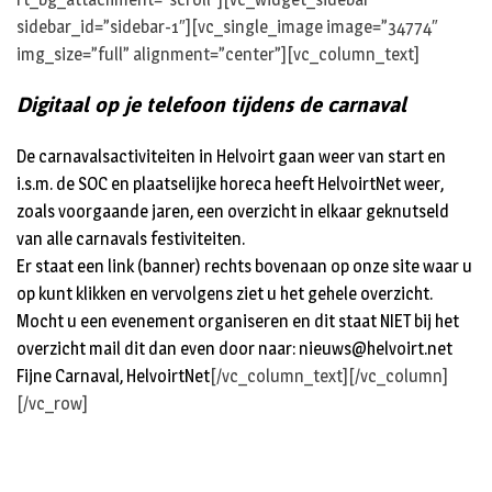
sidebar_id=”sidebar-1″][vc_single_image image=”34774″
img_size=”full” alignment=”center”][vc_column_text]
Digitaal op je telefoon tijdens de carnaval
De carnavalsactiviteiten in Helvoirt gaan weer van start en
i.s.m. de SOC en plaatselijke horeca heeft HelvoirtNet weer,
zoals voorgaande jaren, een overzicht in elkaar geknutseld
van alle carnavals festiviteiten.
Er staat een link (banner) rechts bovenaan op onze site waar u
op kunt klikken en vervolgens ziet u het gehele overzicht.
Mocht u een evenement organiseren en dit staat NIET bij het
overzicht mail dit dan even door naar:
nieuws@helvoirt.net
Fijne Carnaval,
HelvoirtNet
[/vc_column_text][/vc_column]
[/vc_row]