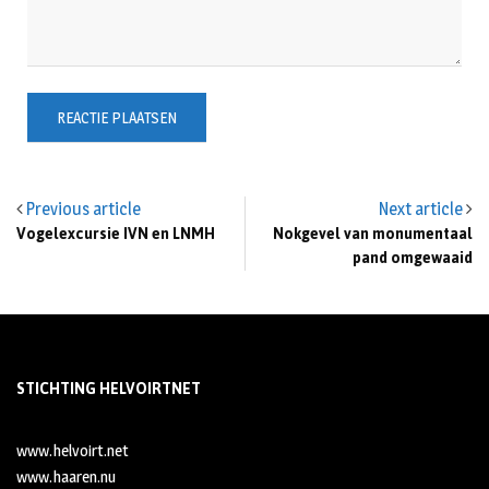
Previous article
Next article
Vogelexcursie IVN en LNMH
Nokgevel van monumentaal
pand omgewaaid
STICHTING HELVOIRTNET
www.helvoirt.net
www.haaren.nu