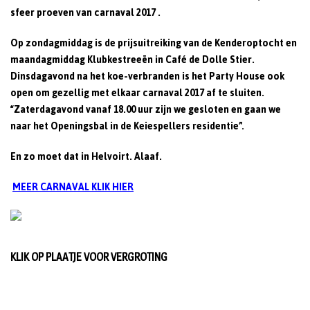
sfeer proeven van carnaval 2017 .
Op zondagmiddag is de prijsuitreiking van de Kenderoptocht en
maandagmiddag Klubkestreeën in Café de Dolle Stier.
Dinsdagavond na het koe-verbranden is het Party House ook
open om gezellig met elkaar carnaval 2017 af te sluiten.
“Zaterdagavond vanaf 18.00 uur zijn we gesloten en gaan we
naar het
Openingsbal in de Keiespellers residentie”
.
En zo moet dat in Helvoirt. Alaaf.
MEER CARNAVAL KLIK HIER
KLIK OP PLAATJE VOOR VERGROTING