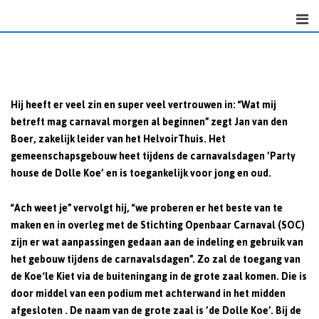
Skip
to
content
Hij heeft er veel zin en super veel vertrouwen in: “Wat mij
betreft mag carnaval morgen al beginnen” zegt Jan van den
Boer, zakelijk leider van het HelvoirThuis. Het
gemeenschapsgebouw heet tijdens de carnavalsdagen
’Party
house de Dolle Koe’
en is toegankelijk voor jong en oud.
“Ach weet je” vervolgt hij, “we proberen er het beste van te
maken en in overleg met de Stichting Openbaar Carnaval (SOC)
zijn er wat aanpassingen gedaan aan de indeling en gebruik van
het gebouw tijdens de carnavalsdagen”. Zo zal de toegang van
de Koe‘le Kiet via de buiteningang in de grote zaal komen. Die is
door middel van een podium met achterwand in het midden
afgesloten . De naam van de grote zaal is ’de Dolle Koe’. Bij de