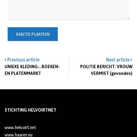
Previous article
Next article
UNIEKE KLEDING-, BOEKEN-
POLITIE BERICHT: VROUW
EN PLATENMARKT
VERMIST (gevonden)
STICHTING HELVOIRTNET
www.helvoirt.net
www.haaren.nu