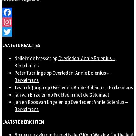
Facebook
Instagram
Twitter
LAATSTE REACTIES
Nelleke de bresser
op
Overleden: Annie Bolenius –
Berkelmans
Peter Tuerlings
op
Overleden: Annie Bolenius –
Berkelmans
Twan de Jongh
op
Overleden: Annie Bolenius – Berkelmans
Jan van Engelen
op
Probleem met de Geldmaat
Jan en Roos van Engelen
op
Overleden: Annie Bolenius –
Berkelmans
LAATSTE BERICHTEN
60+ en nog zin om te voetballen? Kom Walking Footballen!