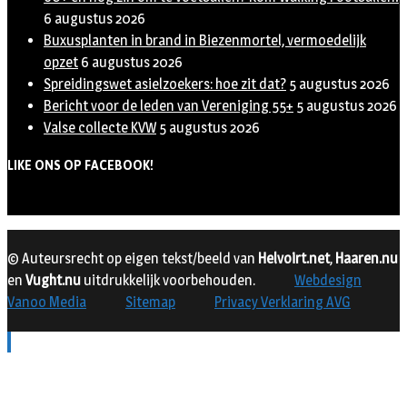
6 augustus 2026
Buxusplanten in brand in Biezenmortel, vermoedelijk
opzet
6 augustus 2026
Spreidingswet asielzoekers: hoe zit dat?
5 augustus 2026
Bericht voor de leden van Vereniging 55+
5 augustus 2026
Valse collecte KVW
5 augustus 2026
LIKE ONS OP FACEBOOK!
© Auteursrecht op eigen tekst/beeld van
Helvoirt.net
,
Haaren.nu
en
Vught.nu
uitdrukkelijk voorbehouden.
Webdesign
Vanoo Media
Sitemap
Privacy Verklaring AVG