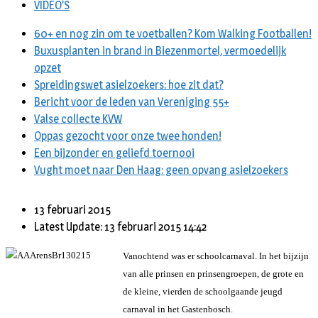
VIDEO’S
60+ en nog zin om te voetballen? Kom Walking Footballen!
Buxusplanten in brand in Biezenmortel, vermoedelijk
opzet
Spreidingswet asielzoekers: hoe zit dat?
Bericht voor de leden van Vereniging 55+
Valse collecte KVW
Oppas gezocht voor onze twee honden!
Een bijzonder en geliefd toernooi
Vught moet naar Den Haag: geen opvang asielzoekers
13 februari 2015
Latest Update: 13 februari 2015 14:42
Vanochtend was er schoolcarnaval. In het bijzijn
van alle prinsen en prinsengroepen, de grote en
de kleine, vierden de schoolgaande jeugd
carnaval in het Gastenbosch.