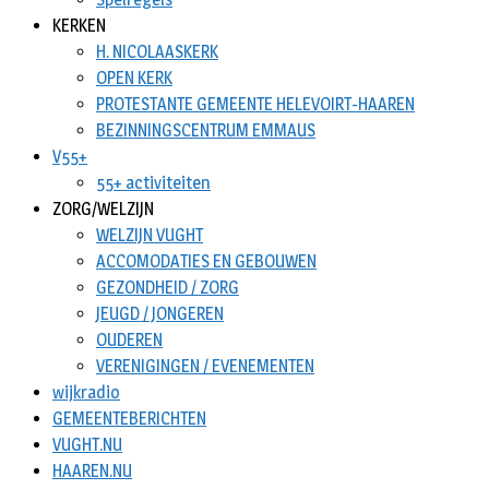
KERKEN
H. NICOLAASKERK
OPEN KERK
PROTESTANTE GEMEENTE HELEVOIRT-HAAREN
BEZINNINGSCENTRUM EMMAUS
V55+
55+ activiteiten
ZORG/WELZIJN
WELZIJN VUGHT
ACCOMODATIES EN GEBOUWEN
GEZONDHEID / ZORG
JEUGD / JONGEREN
OUDEREN
VERENIGINGEN / EVENEMENTEN
wijkradio
GEMEENTEBERICHTEN
VUGHT.NU
HAAREN.NU