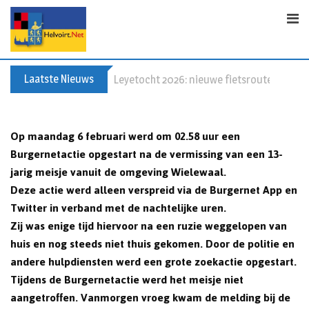
Skip
to
content
Laatste Nieuws
60+ en nog zin om te voetballen? Kom Wal
Op maandag 6 februari werd om 02.58 uur een
Burgernetactie opgestart na de vermissing van een 13-
jarig meisje vanuit de omgeving Wielewaal.
Deze actie werd alleen verspreid via de Burgernet App en
Twitter in verband met de nachtelijke uren.
Zij was enige tijd hiervoor na een ruzie weggelopen van
huis en nog steeds niet thuis gekomen. Door de politie en
andere hulpdiensten werd een grote zoekactie opgestart.
Tijdens de Burgernetactie werd het meisje niet
aangetroffen. Vanmorgen vroeg kwam de melding bij de