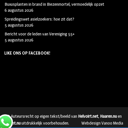
Buxusplanten in brand in Biezenmortel, vermoedelijk opzet
6 augustus 2026
Spreidingswet asielzoekers: hoe zit dat?
5 augustus 2026
Bericht voor de leden van Vereniging 55+
5 augustus 2026
LIKE ONS OP FACEBOOK!
© Auteursrecht op eigen tekst/beeld van
Helvoirt.net
,
Haaren.nu
en
Vught.nu
uitdrukkelijk voorbehouden.
Webdesign Vanoo Media