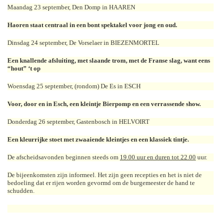
Maandag 23 september, Den Domp in HAAREN
Haoren staat centraal in een bont spektakel voor jong en oud.
Dinsdag 24 september, De Vorselaer in BIEZENMORTEL
Een knallende afsluiting, met slaande trom, met de Franse slag, want eens
“hout” ‘t op
Woensdag 25 september, (rondom) De Es in ESCH
Voor, door en in Esch, een kleintje Bierpomp en een verrassende show.
Donderdag 26 september, Gastenbosch in HELVOIRT
Een kleurrijke stoet met zwaaiende kleintjes en een klassiek tintje.
De afscheidsavonden beginnen steeds om
19.00 uur en duren tot 22.00
uur.
De bijeenkomsten zijn informeel. Het zijn geen recepties en het is niet de
bedoeling dat er rijen worden gevormd om de burgemeester de hand te
schudden.