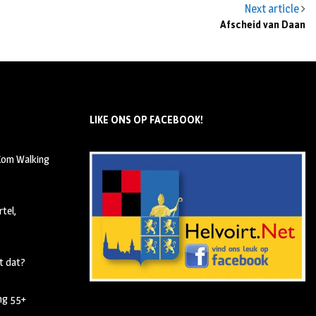
Next article
Afscheid van Daan
LIKE ONS OP FACEBOOK!
 Kom Walking
tel,
t dat?
ing 55+