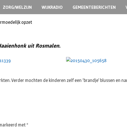
ZORG/WELZIJN
WIJKRADIO
GEMEENTEBERICHTEN
ermoedelijk opzet
Haaienhonk uit Rosmalen.
ten. Verder mochten de kinderen zelf een ‘brandje’ blussen en na
gemarkeerd met
*