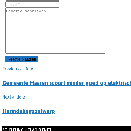
Previous article
Gemeente Haaren scoort minder goed op elektrisc
Next article
Herindelingsontwerp
STICHTING HELVOIRTNET