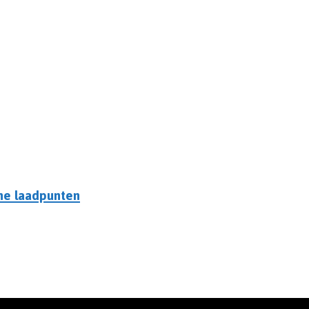
he laadpunten