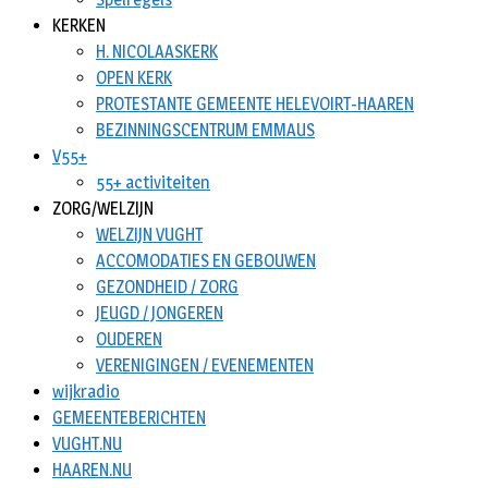
KERKEN
H. NICOLAASKERK
OPEN KERK
PROTESTANTE GEMEENTE HELEVOIRT-HAAREN
BEZINNINGSCENTRUM EMMAUS
V55+
55+ activiteiten
ZORG/WELZIJN
WELZIJN VUGHT
ACCOMODATIES EN GEBOUWEN
GEZONDHEID / ZORG
JEUGD / JONGEREN
OUDEREN
VERENIGINGEN / EVENEMENTEN
wijkradio
GEMEENTEBERICHTEN
VUGHT.NU
HAAREN.NU