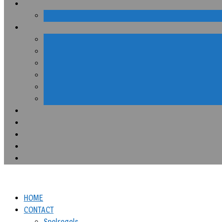
HOME
CONTACT
Spelregels