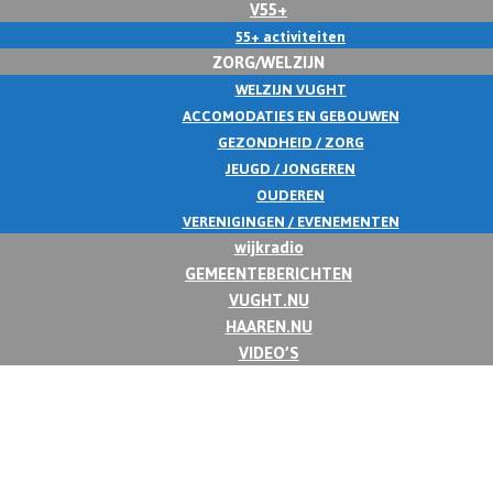
V55+
55+ activiteiten
ZORG/WELZIJN
WELZIJN VUGHT
ACCOMODATIES EN GEBOUWEN
GEZONDHEID / ZORG
JEUGD / JONGEREN
OUDEREN
VERENIGINGEN / EVENEMENTEN
wijkradio
GEMEENTEBERICHTEN
VUGHT.NU
HAAREN.NU
VIDEO’S