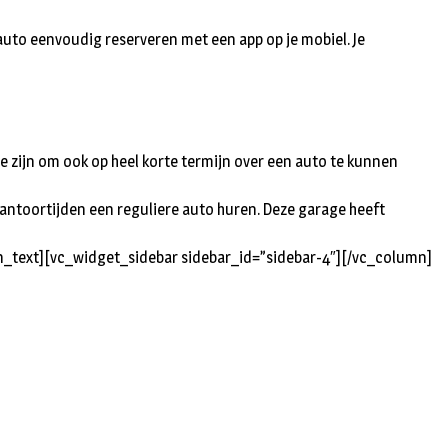
 auto eenvoudig reserveren met een app op je mobiel. Je
e te zijn om ook op heel korte termijn over een auto te kunnen
s kantoortijden een reguliere auto huren. Deze garage heeft
_text][vc_widget_sidebar sidebar_id=”sidebar-4″][/vc_column]