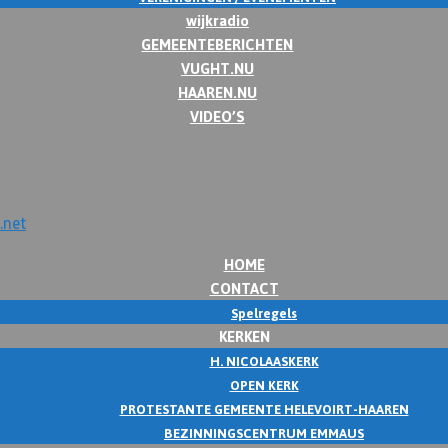
wijkradio
GEMEENTEBERICHTEN
VUGHT.NU
HAAREN.NU
VIDEO’S
HOME
CONTACT
Spelregels
KERKEN
H. NICOLAASKERK
OPEN KERK
PROTESTANTE GEMEENTE HELEVOIRT-HAAREN
BEZINNINGSCENTRUM EMMAUS