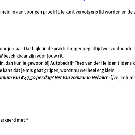
meld je aan voor een proefrit. Je kunt vervolgens lid worden en de
voor je klaar. Dat blijkt in de praktijk nagenoeg altijd wel voldoend
W beschikbaar zijn voor jouw rit.
zijn, dan kun je gewoon bij Autobedrijf Theo van der Heijden tijden
 kans dat je mis gaat grijpen, wordt nu wel heel erg klein …
ximum van € 47,50 per dag? Het kan zomaar in Helvoirt
?[/vc_column
emarkeerd met
*