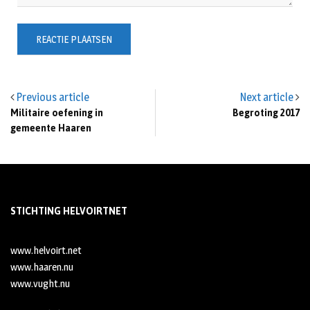
Previous article
Next article
Militaire oefening in
Begroting 2017
gemeente Haaren
STICHTING HELVOIRTNET
www.helvoirt.net
www.haaren.nu
www.vught.nu