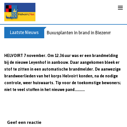
Skip
to
content
Laatste Nieuws
Buxusplanten in brand in Biezenmortel, v
HELVOIRT 7 november. Om 12.36 uur was er een brandmelding
bij de nieuwe Leyenhof in aanbouw. Daar aangekomen bleek er
stof te zitten in een automatische brandmelder. De aanwezige
brandweerlieden van het korps Helvoirt konden, na de nodige
controle, weer huiswaarts. Tip voor de toekomstige bewoners;
niet te veel stoffen in het nieuwe pand…………
Geef een reactie