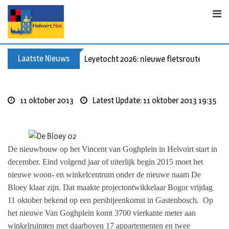
Skip
to
content
Laatste Nieuws
Leyetocht 2026: nieuwe fietsroutes
11 oktober 2013
Latest Update: 11 oktober 2013 19:35
De nieuwbouw op het Vincent van Goghplein in Helvoirt start in
december. Eind volgend jaar of uiterlijk begin 2015 moet het
nieuwe woon- en winkelcentrum onder de nieuwe naam De
Bloey klaar zijn. Dat maakte projectontwikkelaar Bogor vrijdag
11 oktober bekend op een persbijeenkomst in Gastenbosch. Op
het nieuwe Van Goghplein komt 3700 vierkante meter aan
winkelruimten met daarboven 17 appartementen en twee