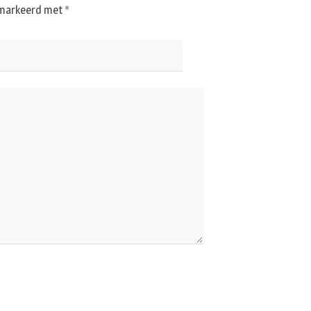
gemarkeerd met
*