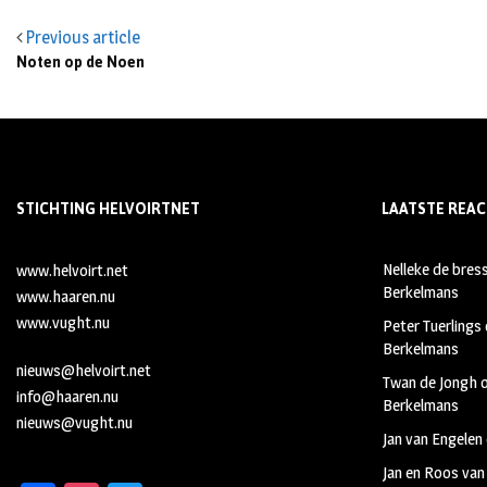
Previous article
Noten op de Noen
STICHTING HELVOIRTNET
LAATSTE REAC
Nelleke de bres
www.helvoirt.net
Berkelmans
www.haaren.nu
www.vught.nu
Peter Tuerlings
Berkelmans
nieuws@helvoirt.net
Twan de Jongh
info@haaren.nu
Berkelmans
nieuws@vught.nu
Jan van Engelen
Jan en Roos van