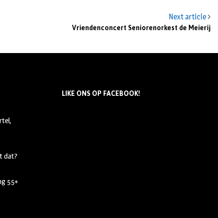
Next article
Vriendenconcert Seniorenorkest de Meierij
LIKE ONS OP FACEBOOK!
tel,
t dat?
ing 55+