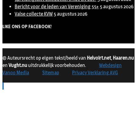
Bericht voor de leden van Vereniging 55+
5 augustus 2026
Valse collecte KVW
5 augustus 2026
LIKE ONS OP FACEBOOK!
© Auteursrecht op eigen tekst/beeld van
Helvoirt.net
,
Haaren.nu
en
Vught.nu
uitdrukkelijk voorbehouden.
Webdesign
Vanoo Media
Sitemap
Privacy Verklaring AVG