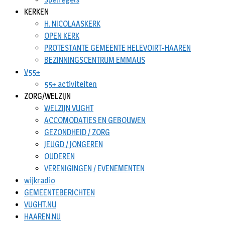
KERKEN
H. NICOLAASKERK
OPEN KERK
PROTESTANTE GEMEENTE HELEVOIRT-HAAREN
BEZINNINGSCENTRUM EMMAUS
V55+
55+ activiteiten
ZORG/WELZIJN
WELZIJN VUGHT
ACCOMODATIES EN GEBOUWEN
GEZONDHEID / ZORG
JEUGD / JONGEREN
OUDEREN
VERENIGINGEN / EVENEMENTEN
wijkradio
GEMEENTEBERICHTEN
VUGHT.NU
HAAREN.NU