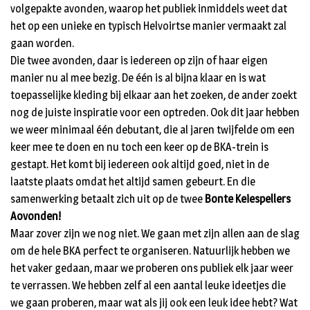
volgepakte avonden, waarop het publiek inmiddels weet dat
het op een unieke en typisch Helvoirtse manier vermaakt zal
gaan worden.
Die twee avonden, daar is iedereen op zijn of haar eigen
manier nu al mee bezig. De één is al bijna klaar en is wat
toepasselijke kleding bij elkaar aan het zoeken, de ander zoekt
nog de juiste inspiratie voor een optreden. Ook dit jaar hebben
we weer minimaal één debutant, die al jaren twijfelde om een
keer mee te doen en nu toch een keer op de BKA-trein is
gestapt. Het komt bij iedereen ook altijd goed, niet in de
laatste plaats omdat het altijd samen gebeurt. En die
samenwerking betaalt zich uit op de twee
Bonte Keiespellers
Aovonden!
Maar zover zijn we nog niet. We gaan met zijn allen aan de slag
om de hele BKA perfect te organiseren. Natuurlijk hebben we
het vaker gedaan, maar we proberen ons publiek elk jaar weer
te verrassen. We hebben zelf al een aantal leuke ideetjes die
we gaan proberen, maar wat als jij ook een leuk idee hebt? Wat