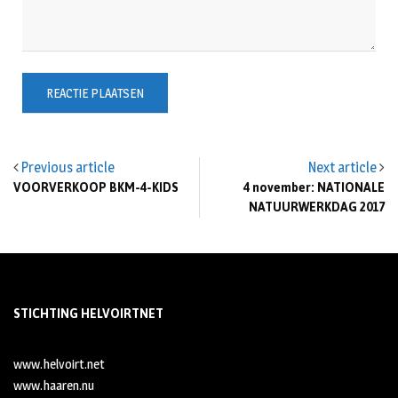
Previous article
Next article
VOORVERKOOP BKM-4-KIDS
4 november: NATIONALE
NATUURWERKDAG 2017
STICHTING HELVOIRTNET
www.helvoirt.net
www.haaren.nu