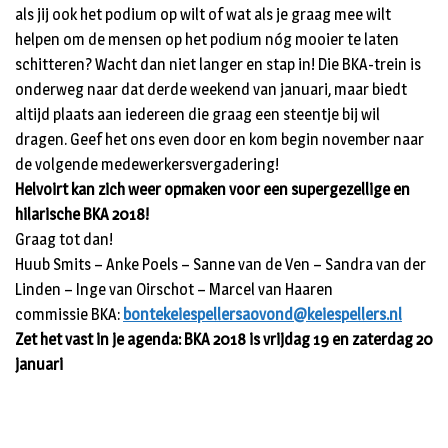
als jij ook het podium op wilt of wat als je graag mee wilt
helpen om de mensen op het podium nóg mooier te laten
schitteren? Wacht dan niet langer en stap in! Die BKA-trein is
onderweg naar dat derde weekend van januari, maar biedt
altijd plaats aan iedereen die graag een steentje bij wil
dragen. Geef het ons even door en kom begin november naar
de volgende medewerkersvergadering!
Helvoirt kan zich weer opmaken voor een supergezellige en
hilarische BKA 2018!
Graag tot dan!
Huub Smits – Anke Poels – Sanne van de Ven – Sandra van der
Linden – Inge van Oirschot – Marcel van Haaren
commissie BKA:
bontekeiespellersaovond@keiespellers.nl
Zet het vast in je agenda: BKA 2018 is vrijdag 19 en zaterdag 20
januari