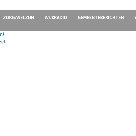
ZORG/WELZIJN
WIJKRADIO
GEMEENTEBERICHTEN
n!
zet