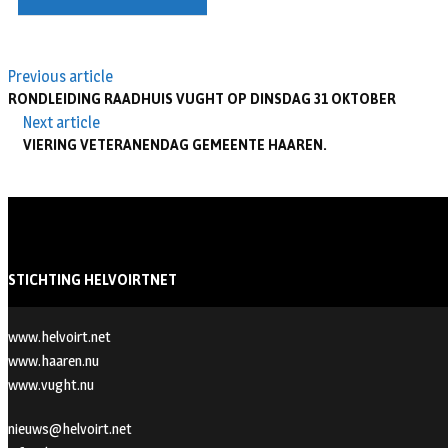
Previous article
RONDLEIDING RAADHUIS VUGHT OP DINSDAG 31 OKTOBER
Next article
VIERING VETERANENDAG GEMEENTE HAAREN.
STICHTING HELVOIRTNET
www.helvoirt.net
www.haaren.nu
www.vught.nu
nieuws@helvoirt.net