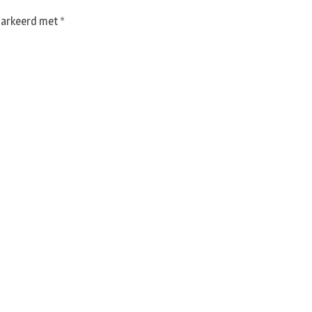
emarkeerd met
*