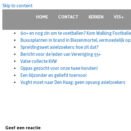
Skip to content
HOME
CONTACT
KERKEN
V55+
60+ en nog zin om te voetballen? Kom Walking Footballe
Buxusplanten in brand in Biezenmortel, vermoedelijk op
Spreidingswet asielzoekers: hoe zit dat?
Bericht voor de leden van Vereniging 55+
Valse collecte KVW
Oppas gezocht voor onze twee honden!
Een bijzonder en geliefd toernooi
Vught moet naar Den Haag: geen opvang asielzoekers
Geef een reactie