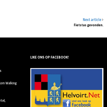
Next article
Fietstas gevonden.
LIKE ONS OP FACEBOOK!
s
 Kom Walking
tel,