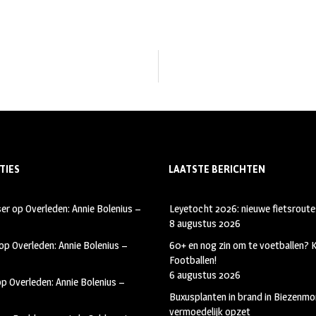
TIES
LAATSTE BERICHTEN
ser
op
Overleden: Annie Bolenius –
Leyetocht 2026: nieuwe fietsroute
8 augustus 2026
op
Overleden: Annie Bolenius –
60+ en nog zin om te voetballen?
Footballen!
6 augustus 2026
op
Overleden: Annie Bolenius –
Buxusplanten in brand in Biezenmor
vermoedelijk opzet