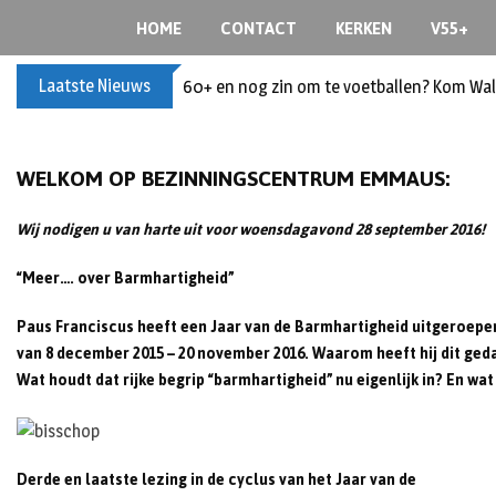
Skip
HOME
CONTACT
KERKEN
V55+
to
content
Laatste Nieuws
60+ en nog zin om te voetballen? Kom Wal
WELKOM OP BEZINNINGSCENTRUM EMMAUS:
Wij nodigen u van harte uit voor
woensdagavond 28 september 2016!
“Meer…. over Barmhartigheid”
Paus Franciscus heeft een Jaar van de Barmhartigheid uitgeroepe
van 8 december 2015 – 20 november 2016. Waarom heeft hij dit ged
Wat houdt dat rijke begrip “barmhartigheid” nu eigenlijk in? En wa
Derde en laatste lezing in de cyclus van het Jaar van de