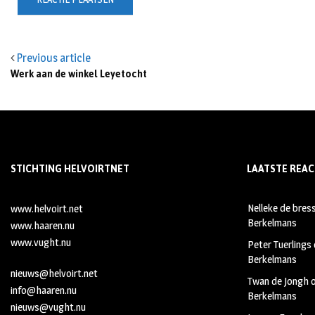
Previous article
Werk aan de winkel Leyetocht
STICHTING HELVOIRTNET
LAATSTE REAC
Nelleke de bres
www.helvoirt.net
Berkelmans
www.haaren.nu
www.vught.nu
Peter Tuerlings
Berkelmans
nieuws@helvoirt.net
Twan de Jongh
info@haaren.nu
Berkelmans
nieuws@vught.nu