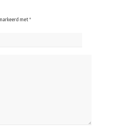
gemarkeerd met
*