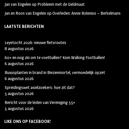
Jan van Engelen
op
Probleem met de Geldmaat
Jan en Roos van Engelen
op
Overleden: Annie Bolenius – Berkelmans
LAATSTE BERICHTEN
Leyetocht 2026: nieuwe fietsroutes
8 augustus 2026
60+ en nog zin om te voetballen? Kom Walking Footballen!
6 augustus 2026
Buxusplanten in brand in Biezenmortel, vermoedelijk opzet
6 augustus 2026
Spreidingswet asielzoekers: hoe zit dat?
5 augustus 2026
Bericht voor de leden van Vereniging 55+
5 augustus 2026
LIKE ONS OP FACEBOOK!