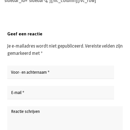
sidebar_id=”sidebar-4″][/vc_column][/vc_row]
Geef een reactie
Je e-mailadres wordt niet gepubliceerd.
Vereiste velden zijn
gemarkeerd met
*