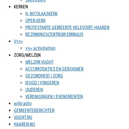
KERKEN
H. NICOLAASKERK
OPEN KERK
PROTESTANTE GEMEENTE HELEVOIRT-HAAREN
BEZINNINGSCENTRUM EMMAUS
V55+
55+ activiteiten
ZORG/WELZIJN
WELZIJN VUGHT
ACCOMODATIES EN GEBOUWEN
GEZONDHEID / ZORG
JEUGD / JONGEREN
OUDEREN
VERENIGINGEN / EVENEMENTEN
wijkradio
GEMEENTEBERICHTEN
VUGHT.NU
HAAREN.NU