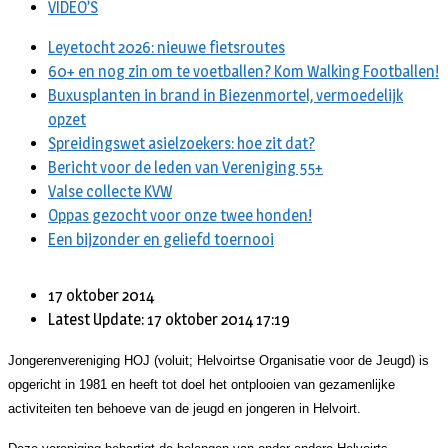
VIDEO’S
Leyetocht 2026: nieuwe fietsroutes
60+ en nog zin om te voetballen? Kom Walking Footballen!
Buxusplanten in brand in Biezenmortel, vermoedelijk
opzet
Spreidingswet asielzoekers: hoe zit dat?
Bericht voor de leden van Vereniging 55+
Valse collecte KVW
Oppas gezocht voor onze twee honden!
Een bijzonder en geliefd toernooi
17 oktober 2014
Latest Update: 17 oktober 2014 17:19
Jongerenvereniging HOJ (voluit; Helvoirtse Organisatie voor de Jeugd) is
opgericht in 1981 en heeft tot doel het ontplooien van gezamenlijke
activiteiten ten behoeve van de jeugd en jongeren in Helvoirt.