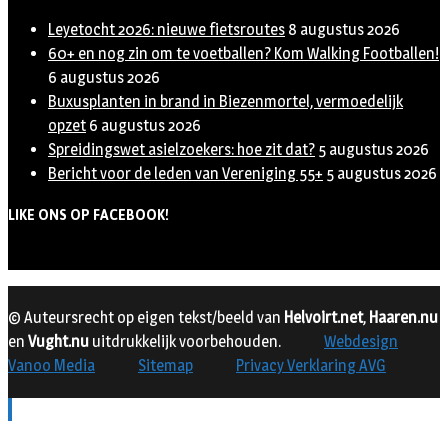
Leyetocht 2026: nieuwe fietsroutes
8 augustus 2026
60+ en nog zin om te voetballen? Kom Walking Footballen!
6 augustus 2026
Buxusplanten in brand in Biezenmortel, vermoedelijk
opzet
6 augustus 2026
Spreidingswet asielzoekers: hoe zit dat?
5 augustus 2026
Bericht voor de leden van Vereniging 55+
5 augustus 2026
LIKE ONS OP FACEBOOK!
© Auteursrecht op eigen tekst/beeld van
Helvoirt.net
,
Haaren.nu
en
Vught.nu
uitdrukkelijk voorbehouden.
Webdesign
Vanoo Media
Sitemap
Privacy Verklaring AVG