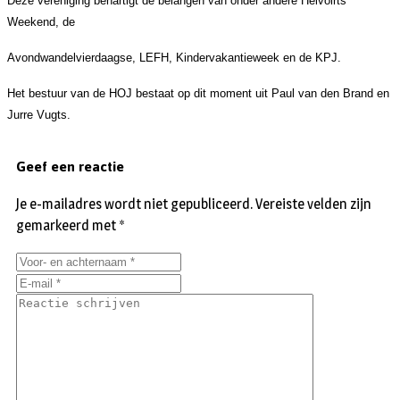
Deze vereniging behartigt de belangen van onder andere Helvoirts
Weekend, de
Avondwandelvierdaagse, LEFH, Kindervakantieweek en de KPJ.
Het bestuur van de HOJ bestaat op dit moment uit Paul van den Brand en
Jurre Vugts.
Geef een reactie
Je e-mailadres wordt niet gepubliceerd.
Vereiste velden zijn
gemarkeerd met
*